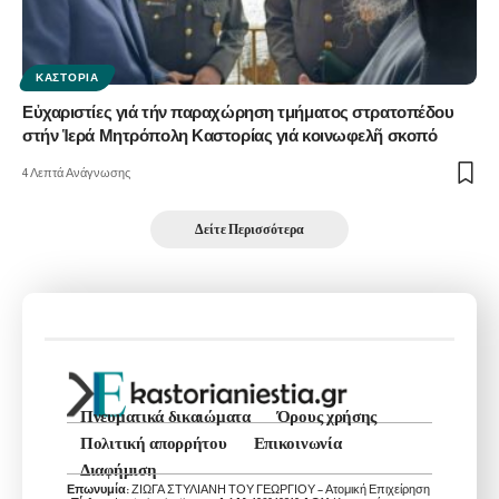
ΚΑΣΤΟΡΙΆ
Εὐχαριστίες γιά τήν παραχώρηση τμήματος στρατοπέδου
στήν Ἱερά Μητρόπολη Καστορίας γιά κοινωφελῆ σκοπό
4 Λεπτά Ανάγνωσης
Δείτε Περισσότερα
Πνευματικά δικαιώματα
Όρους χρήσης
Πολιτική απορρήτου
Επικοινωνία
Διαφήμιση
Επωνυμία:
ΖΙΩΓΑ ΣΤΥΛΙΑΝΗ ΤΟΥ ΓΕΩΡΓΙΟΥ – Ατομική Επιχείρηση