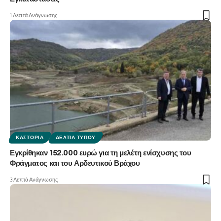
1 Λεπτά Ανάγνωσης
ΚΑΣΤΟΡΙΆ
ΔΕΛΤΊΑ ΤΎΠΟΥ
Εγκρίθηκαν 152.000 ευρώ για τη μελέτη ενίσχυσης του
Φράγματος και του Αρδευτικού Βράχου
3 Λεπτά Ανάγνωσης