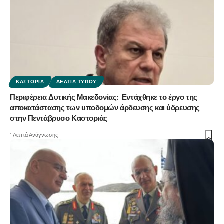
ΚΑΣΤΟΡΙΆ
ΔΕΛΤΊΑ ΤΎΠΟΥ
Περιφέρεια Δυτικής Μακεδονίας: Εντάχθηκε το έργο της
αποκατάστασης των υποδομών άρδευσης και ύδρευσης
στην Πεντάβρυσο Καστοριάς
1 Λεπτά Ανάγνωσης