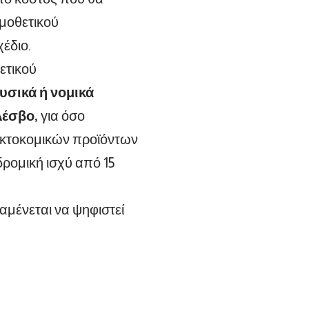
ομοθετικού
έδιο.
ετικού
υσικά ή νομικά
Λέσβο,
για όσο
ακτοκομικών προϊόντων
ρομική ισχύ από 15
αμένεται να ψηφιστεί