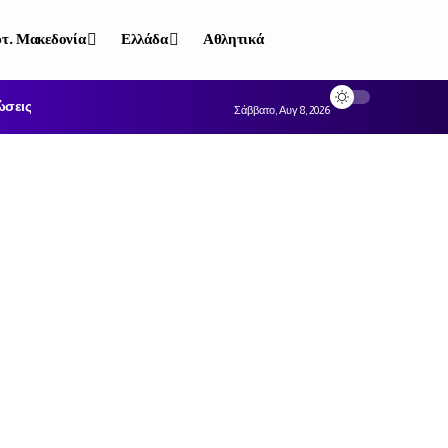
τ. Μακεδονία
Ελλάδα
Αθλητικά
ώσεις
Σάββατο, Αυγ 8, 2026