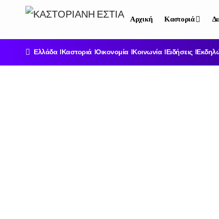
Αρχική
Καστοριά
Δυ
Ελλάδα
Καστοριά
Οικονομία
Κοινωνία
Ειδήσεις
Εκδηλ