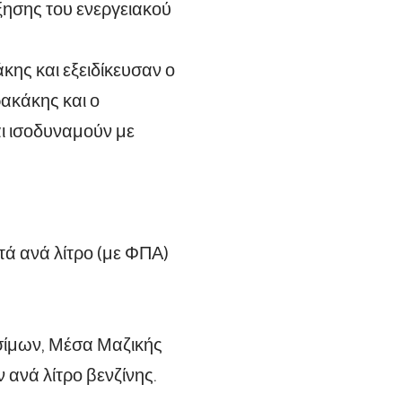
ξησης του ενεργειακού
ς και εξειδίκευσαν ο
ακάκης και ο
ι ισοδυναμούν με
πτά ανά λίτρο (με ΦΠΑ)
σίμων, Μέσα Μαζικής
 ανά λίτρο βενζίνης.