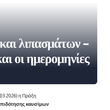
και λιπασμάτων –
αι οι ημερομηνίες
03.2026) η Πράξη
επιδότησης καυσίμων