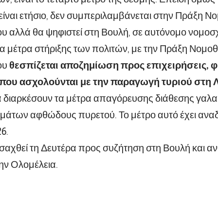
είναι ετήσιο, δεν συμπεριλαμβάνεται στην Πράξη Ν
υ αλλά θα ψηφιστεί στη Βουλή, σε αυτόνομο νομοσχ
α μέτρα στήριξης των πολιτών, με την Πράξη Νομοθ
ου
θεσπίζεται αποζημίωση προς επιχειρήσεις, φ
ου ασχολούνται με την παραγωγή τυριού στη 
α διαρκέσουν τα μέτρα απαγόρευσης διάθεσης γαλ
άτων αφθώδους πυρετού. Το μέτρο αυτό έχει αναδ
6.
σαχθεί τη Δευτέρα προς συζήτηση στη Βουλή και αν
την Ολομέλεια.