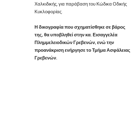
Χαλκιδικής, για παράβαση του Κώδικα Οδικής
Κυκλοφορίας.
Η δικογραφία που σχηματίσθηκε σε βάρος
της, θα υποβληθεί στην κα. Εισαγγελέα
Πλημμελειοδικών Γρεβενών, ενώ την
προανάκριση ενήργησε το Τμήμα Ασφάλειας
Γρεβενών.