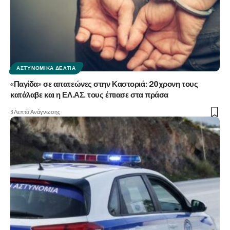
ΑΣΤΥΝΟΜΙΚΆ ΔΕΛΤΊΑ
«Παγίδα» σε απατεώνες στην Καστοριά: 20χρονη τους
κατάλαβε και η ΕΛ.ΑΣ. τους έπιασε στα πράσα
3 Λεπτά Ανάγνωσης