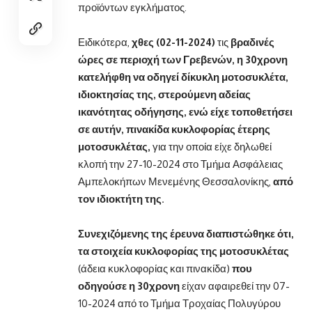
προϊόντων εγκλήματος.
Ειδικότερα,
χθες (02-11-2024)
τις
βραδινές
ώρες σε περιοχή των Γρεβενών, η 30χρονη
κατελήφθη να οδηγεί δίκυκλη μοτοσυκλέτα,
ιδιοκτησίας της, στερούμενη αδείας
ικανότητας οδήγησης, ενώ είχε τοποθετήσει
σε αυτήν, πινακίδα κυκλοφορίας έτερης
μοτοσυκλέτας,
για την οποία είχε δηλωθεί
κλοπή την 27-10-2024 στο Τμήμα Ασφάλειας
Αμπελοκήπων Μενεμένης Θεσσαλονίκης,
από
τον ιδιοκτήτη της.
Συνεχιζόμενης της έρευνα διαπιστώθηκε ότι,
τα στοιχεία κυκλοφορίας της μοτοσυκλέτας
(άδεια κυκλοφορίας και πινακίδα)
που
οδηγούσε η 30χρονη
είχαν αφαιρεθεί την 07-
10-2024 από το Τμήμα Τροχαίας Πολυγύρου