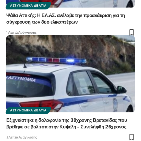
ΑΣΤΥΝΟΜΙΚΆ ΔΕΛΤΊΑ
Ψάθα Αττικής: Η ΕΛ.ΑΣ. ανέλαβε την προανάκριση για τη
σύγκρουση των δύο ελικοπτέρων
1 Λεπτά Ανάγνωσης
ΑΣΤΥΝΟΜΙΚΆ ΔΕΛΤΊΑ
Εξιχνιάστηκε η δολοφονία της 38χρονης Βρετανίδας που
βρέθηκε σε βαλίτσα στην Κυψέλη – Συνελήφθη 26χρονος
3 Λεπτά Ανάγνωσης