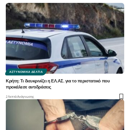
ΑΣΤΥΝΟΜΙΚΆ ΔΕΛΤΊΑ
Κρήτη: Τι διευκρινίζει η ΕΛ.ΑΣ. για το περιστατικό που
προκάλεσε αντιδράσεις
2 Λεπτά Ανάγνωσης