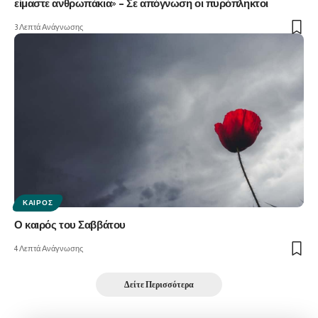
είμαστε ανθρωπάκια» – Σε απόγνωση οι πυρόπληκτοι
3 Λεπτά Ανάγνωσης
ΚΑΙΡΌΣ
Ο καιρός του Σαββάτου
4 Λεπτά Ανάγνωσης
Δείτε Περισσότερα