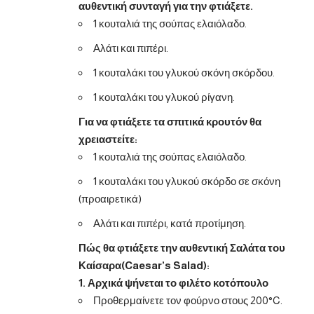
αυθεντική συνταγή για την φτιάξετε.
1 κουταλιά της σούπας ελαιόλαδο.
Αλάτι και πιπέρι.
1 κουταλάκι του γλυκού σκόνη σκόρδου.
1 κουταλάκι του γλυκού ρίγανη.
Για να φτιάξετε τα σπιτικά κρουτόν θα
χρειαστείτε:
1 κουταλιά της σούπας ελαιόλαδο.
1 κουταλάκι του γλυκού σκόρδο σε σκόνη
(προαιρετικά)
Αλάτι και πιπέρι, κατά προτίμηση.
Πώς θα φτιάξετε την αυθεντική Σαλάτα του
Καίσαρα(Caesar’s Salad):
1. Αρχικά ψήνεται το φιλέτο κοτόπουλο
Προθερμαίνετε τον φούρνο στους 200°C.