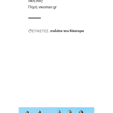
δική σας!
Πηγή:
vwoman.gr
ΕΤΙΚΕΤΕΣ:
σαλάτα του Κάισαρα