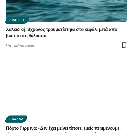
ΕΙΔΉΣΕΙΣ
Χαλκιδική: 8χρονος τραυματίστηκε στο κεφάλι μετά από
βουτιά στη θάλασσα
1 Λεπτά Ανάγνωσης
ΕΛΛΆΔΑ
Πόρτο Γερμενό: «Δεν έχει μείνει τίποτε, εμείς περιμένουμε,