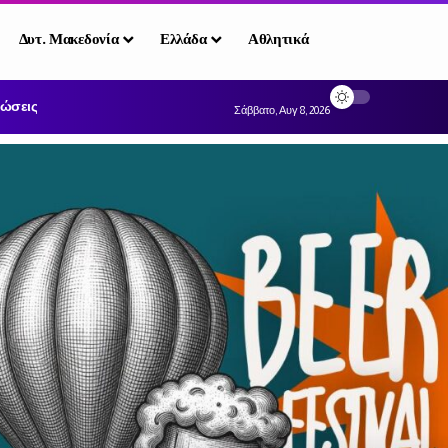
Δυτ. Μακεδονία
Ελλάδα
Αθλητικά
ώσεις
Σάββατο, Αυγ 8, 2026