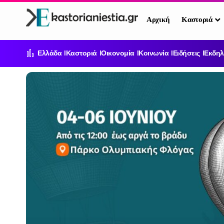
Αρχική
Καστοριά
Ελλάδα
Καστοριά
Οικονομία
Κοινωνία
Ειδήσεις
Εκδηλ