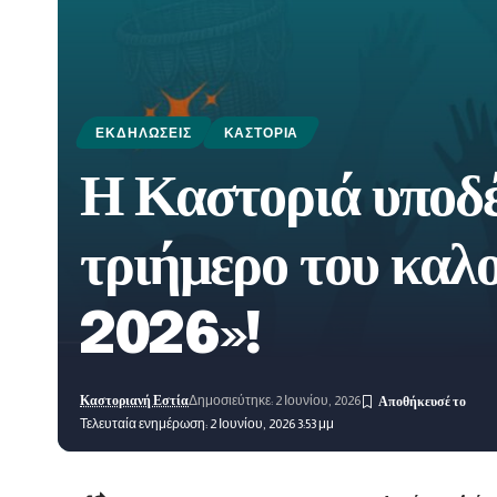
ΕΚΔΗΛΏΣΕΙΣ
ΚΑΣΤΟΡΙΆ
Η Καστοριά υποδέχ
τριήμερο του κα
2026»!
Καστοριανή Εστία
Δημοσιεύτηκε: 2 Ιουνίου, 2026
Τελευταία ενημέρωση: 2 Ιουνίου, 2026 3:53 μμ