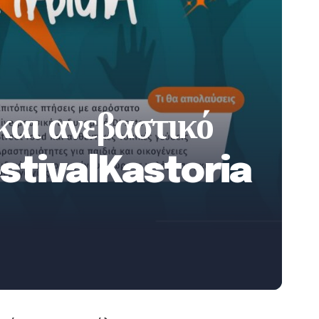
και ανεβαστικό
estivalKastoria