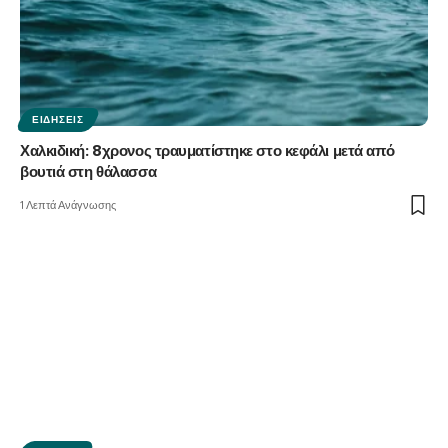
ΕΙΔΉΣΕΙΣ
Χαλκιδική: 8χρονος τραυματίστηκε στο κεφάλι μετά από
βουτιά στη θάλασσα
1 Λεπτά Ανάγνωσης