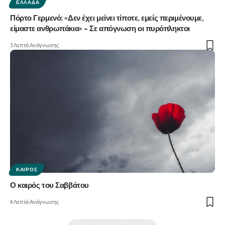
ΕΛΛΆΔΑ
Πόρτο Γερμενό: «Δεν έχει μείνει τίποτε, εμείς περιμένουμε,
είμαστε ανθρωπάκια» – Σε απόγνωση οι πυρόπληκτοι
3 Λεπτά Ανάγνωσης
ΚΑΙΡΌΣ
Ο καιρός του Σαββάτου
4 Λεπτά Ανάγνωσης