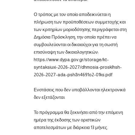
Ο τρόπος με τον οποίο αποδεικνύεται η
πλήρωση των προϋποθέσεων συμμετοχής και
των κριτηρίων μοριοδότησης περιγράφεται στη
Δημόσια Πρόσκληση, την οποία πρέπει να
συμβουλεύονται οι δικαιούχοι για τη σωστή
επισύναψη των δικαιολογητικών:
https://www.dypa.gov.gr/storage/kt-
syntaksiuxi-2026-2027/dhmosia-prosklhsh-
2026-2027-ada-psh8n4691o2-01ks.pdf
Ενστάσεις που δεν υποβάλλονται ηλεκτρονικά
δεν εξετάζονται.
Το πρόγραμμα θα ξεκινήσει από την επόμενη
ημέρα της έκδοσης των οριστικών
αποτελεσμάτων με διάρκεια 13 μήνες.