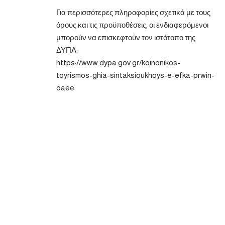
Για περισσότερες πληροφορίες σχετικά με τους
όρους και τις προϋποθέσεις, οι ενδιαφερόμενοι
μπορούν να επισκεφτούν τον ιστότοπο της
ΔΥΠΑ:
https://www.dypa.gov.gr/koinonikos-
toyrismos-ghia-sintaksioukhoys-e-efka-prwin-
oaee