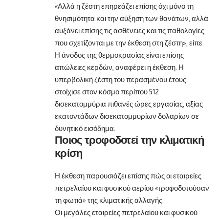
«Αλλά η ζέστη επηρεάζει επίσης όχι μόνο τη
θνησιμότητα και την αύξηση των θανάτων, αλλά
αυξάνει επίσης τις ασθένειες και τις παθολογίες
που σχετίζονται με την έκθεση στη ζέστη», είπε.
Η άνοδος της θερμοκρασίας είναι επίσης
απώλειες κερδών, αναφέρει η έκθεση. Η
υπερβολική ζέστη του περασμένου έτους
στοίχισε στον κόσμο περίπου 512
δισεκατομμύρια πιθανές ώρες εργασίας, αξίας
εκατοντάδων δισεκατομμυρίων δολαρίων σε
δυνητικό εισόδημα.
Ποιος τροφοδοτεί την κλιματική
κρίση
Η έκθεση παρουσιάζει επίσης πώς οι εταιρείες
πετρελαίου και φυσικού αερίου «τροφοδοτούσαν
τη φωτιά» της κλιματικής αλλαγής.
Οι μεγάλες εταιρείες πετρελαίου και φυσικού