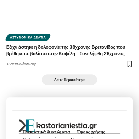
ΑΣΤΥΝΟΜΙΚΆ ΔΕΛΤΊΑ
Εξιχνιάστηκε η δολοφονία της 38χρονης Βρετανίδας που
βρέθηκε σε βαλίτσα στην Κυψέλη – Συνελήφθη 26χρονος
3 Λεπτά Ανάγνωσης
Δείτε Περισσότερα
Πνευματικά δικαιώματα
Όρους χρήσης