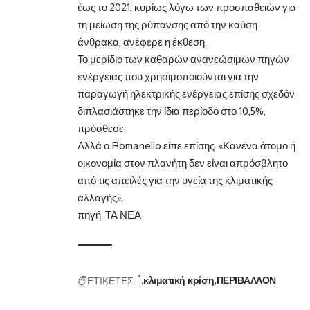
έως το 2021, κυρίως λόγω των προσπαθειών για
τη μείωση της ρύπανσης από την καύση
άνθρακα, ανέφερε η έκθεση.
Το μερίδιο των καθαρών ανανεώσιμων πηγών
ενέργειας που χρησιμοποιούνται για την
παραγωγή ηλεκτρικής ενέργειας επίσης σχεδόν
διπλασιάστηκε την ίδια περίοδο στο 10,5%,
πρόσθεσε.
Αλλά ο Romanello είπε επίσης: «Κανένα άτομο ή
οικονομία στον πλανήτη δεν είναι απρόσβλητο
από τις απειλές για την υγεία της κλιματικής
αλλαγής».
πηγή:
ΤΑ ΝΕΑ
ΕΤΙΚΕΤΕΣ:
΄
κλιματική κρίση
ΠΕΡΙΒΑΛΛΟΝ