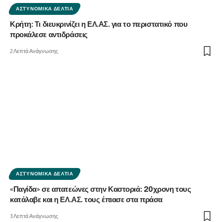
ΑΣΤΥΝΟΜΙΚΆ ΔΕΛΤΊΑ
Κρήτη: Τι διευκρινίζει η ΕΛ.ΑΣ. για το περιστατικό που
προκάλεσε αντιδράσεις
2 Λεπτά Ανάγνωσης
ΑΣΤΥΝΟΜΙΚΆ ΔΕΛΤΊΑ
«Παγίδα» σε απατεώνες στην Καστοριά: 20χρονη τους
κατάλαβε και η ΕΛ.ΑΣ. τους έπιασε στα πράσα
3 Λεπτά Ανάγνωσης