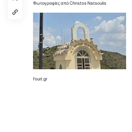
Φωτογραφίες από Christos Natsoulis
fouit.gr