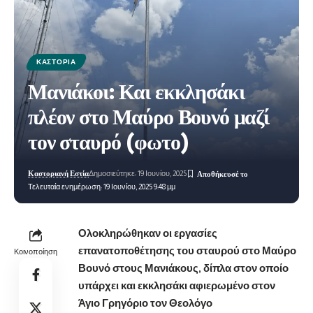
ΚΑΣΤΟΡΙΆ
Μανιάκοι: Και εκκλησάκι
πλέον στο Μαύρο Βουνό μαζί
τον σταυρό (φωτο)
Καστοριανή Εστία
Δημοσιεύτηκε: 19 Ιουνίου, 2025
Τελευταία ενημέρωση: 19 Ιουνίου, 2025 9:48 μμ
Ολοκληρώθηκαν οι εργασίες
επανατοποθέτησης του σταυρού στο Μαύρο
Κοινοποίηση
Βουνό στους Μανιάκους, δίπλα στον οποίο
υπάρχει και εκκλησάκι αφιερωμένο στον
Άγιο
Γρηγόριο τον Θεολόγο