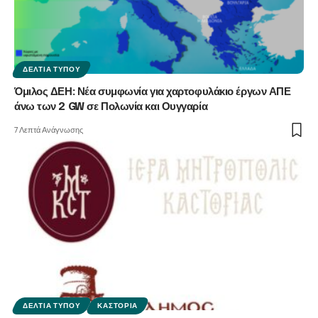
ΔΕΛΤΊΑ ΤΎΠΟΥ
Όμιλος ΔΕΗ: Νέα συμφωνία για χαρτοφυλάκιο έργων ΑΠΕ
άνω των 2 GW σε Πολωνία και Ουγγαρία
7 Λεπτά Ανάγνωσης
ΔΕΛΤΊΑ ΤΎΠΟΥ
ΚΑΣΤΟΡΙΆ