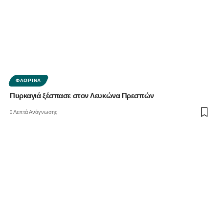
ΦΛΏΡΙΝΑ
Πυρκαγιά ξέσπασε στον Λευκώνα Πρεσπών
0 Λεπτά Ανάγνωσης