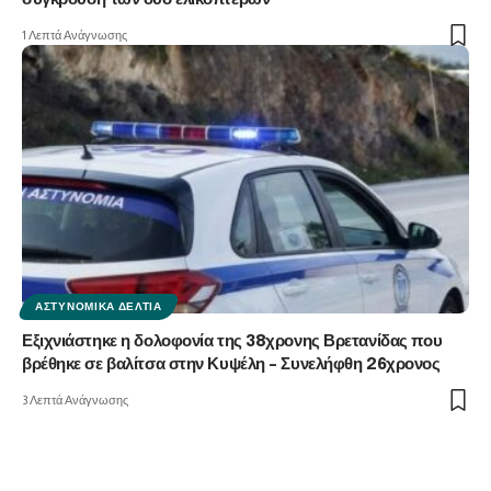
σύγκρουση των δύο ελικοπτέρων
1 Λεπτά Ανάγνωσης
ΑΣΤΥΝΟΜΙΚΆ ΔΕΛΤΊΑ
Εξιχνιάστηκε η δολοφονία της 38χρονης Βρετανίδας που
βρέθηκε σε βαλίτσα στην Κυψέλη – Συνελήφθη 26χρονος
3 Λεπτά Ανάγνωσης