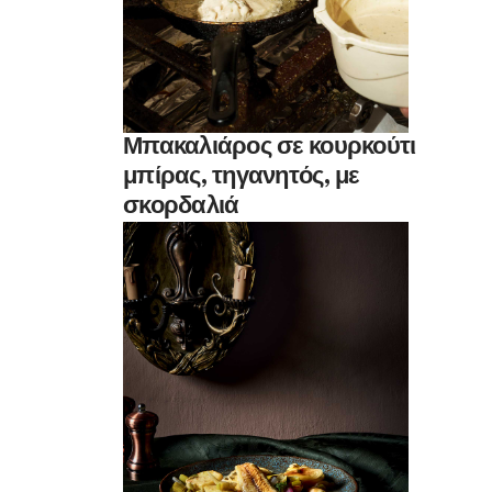
Μπακαλιάρος σε κουρκούτι
μπίρας, τηγανητός, με
σκορδαλιά