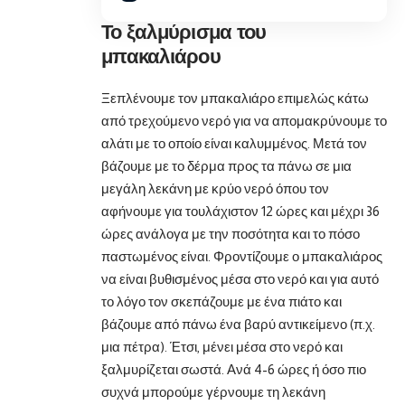
Το ξαλμύρισμα του
μπακαλιάρου
Ξεπλένουμε τον μπακαλιάρο επιμελώς κάτω
από τρεχούμενο νερό για να απομακρύνουμε το
αλάτι με το οποίο είναι καλυμμένος. Μετά τον
βάζουμε με το δέρμα προς τα πάνω σε μια
μεγάλη λεκάνη με κρύο νερό όπου τον
αφήνουμε για τουλάχιστον 12 ώρες και μέχρι 36
ώρες ανάλογα με την ποσότητα και το πόσο
παστωμένος είναι. Φροντίζουμε ο μπακαλιάρος
να είναι βυθισμένος μέσα στο νερό και για αυτό
το λόγο τον σκεπάζουμε με ένα πιάτο και
βάζουμε από πάνω ένα βαρύ αντικείμενο (π.χ.
μια πέτρα). Έτσι, μένει μέσα στο νερό και
ξαλμυρίζεται σωστά. Ανά 4-6 ώρες ή όσο πιο
συχνά μπορούμε γέρνουμε τη λεκάνη