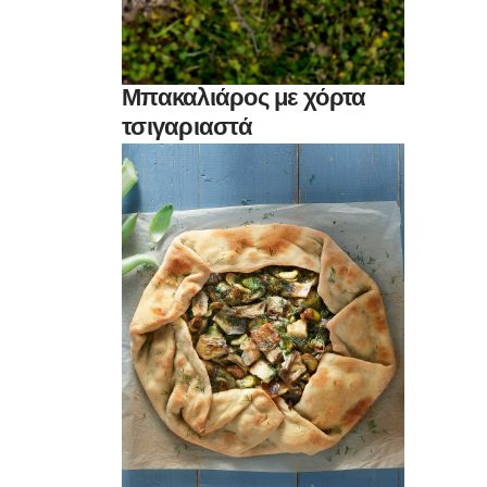
Μπακαλιάρος με χόρτα
τσιγαριαστά