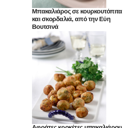
Μπακαλιάρος σε κουρκουτόπιτα
και σκορδαλιά, από την Εύη
Βουτσινά
Αφράτες κροκέτες μπακαλιάρου