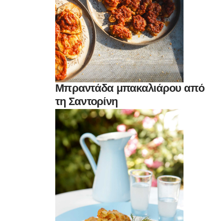
Μπραντάδα μπακαλιάρου από
τη Σαντορίνη