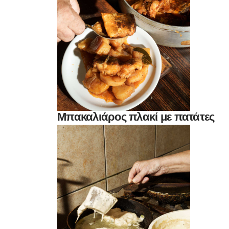
Μπακαλιάρος πλακί με πατάτες