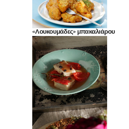
«Λουκουμάδες» μπακαλιάρου