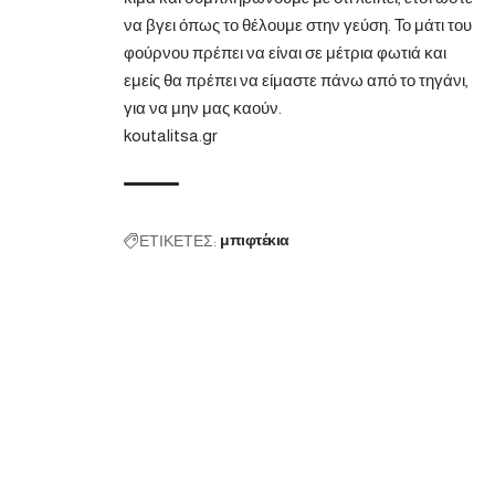
να βγει όπως το θέλουμε στην γεύση. Το μάτι του
φούρνου πρέπει να είναι σε μέτρια φωτιά και
εμείς θα πρέπει να είμαστε πάνω από το τηγάνι,
για να μην μας καούν.
koutalitsa.gr
ΕΤΙΚΕΤΕΣ:
μπιφτέκια