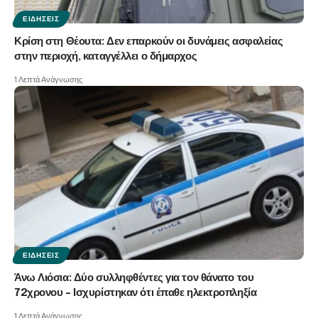
ΕΙΔΉΣΕΙΣ
Κρίση στη Θέουτα: Δεν επαρκούν οι δυνάμεις ασφαλείας
στην περιοχή, καταγγέλλει ο δήμαρχος
1 Λεπτά Ανάγνωσης
ΕΙΔΉΣΕΙΣ
Άνω Λιόσια: Δύο συλληφθέντες για τον θάνατο του
72χρονου – Ισχυρίστηκαν ότι έπαθε ηλεκτροπληξία
1 Λεπτά Ανάγνωσης