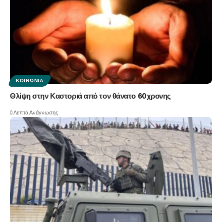
ΚΟΙΝΩΝΊΑ
Θλίψη στην Καστοριά από τον θάνατο 60χρονης
0 Λεπτά Ανάγνωσης