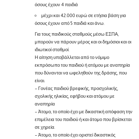
όσους έχουν 4 παιδιά
μέχρι και 42.000 ευρώ σε ετήσια βάση για
όσους έχουν από 5 παιδιά και άνω.
Για τους παιδικούς σταθμούς μέσω ΕΣΠΑ,
μπορούν να πάρουν μέρος και οι δημόσιοι και οι
ιδιωτικοί σταθμοί.
Η αίτηση υποβάλλεται από το νόμιμο
εκπρόσωπο του παιδιού ή ατόμου με αναπηρία
που δύνανται να ωφεληθούν της δράσης, που
είναι:
– Γονέας παιδιού βρεφικής, προσχολικής,
σχολικής ηλικίας, εφήβου και ατόμου με
αναπηρία
– Άτομο, το οποίο έχει με δικαστική απόφαση την
επιμέλεια του παιδιού ή και άτομο που βρίσκεται
σε χηρεία.
– Άτομο, το οποίο έχει οριστεί δικαστικός