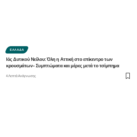
ΕΛΛΆΔΑ
Ιός Δυτικού Νείλου: Όλη η Αττική στο επίκεντρο των
κρουσμάτων- Συμπτώματα και μέρες μετά το τσίμπημα
4 Λεπτά Ανάγνωσης