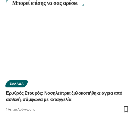
Μπορεί επίσης να σας αρέσει
ΕΛΛΆΔΑ
Ερυθρός Σταυρός: Νοσηλεύτρια ξυλοκοπήθηκε άγρια από
ασθενή, σύμφωνα με καταγγελία
1 Λεπτά Ανάγνωσης