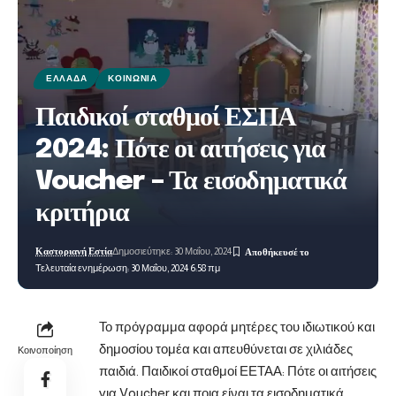
ΕΛΛΆΔΑ
ΚΟΙΝΩΝΊΑ
Παιδικοί σταθμοί ΕΣΠΑ
2024: Πότε οι αιτήσεις για
Voucher – Τα εισοδηματικά
κριτήρια
Καστοριανή Εστία
Δημοσιεύτηκε: 30 Μαΐου, 2024
Τελευταία ενημέρωση: 30 Μαΐου, 2024 6:58 πμ
Το πρόγραμμα αφορά μητέρες του ιδιωτικού και
δημοσίου τομέα και απευθύνεται σε χιλιάδες
Κοινοποίηση
παιδιά. Παιδικοί σταθμοί ΕΕΤΑΑ: Πότε οι αιτήσεις
για Voucher και ποια είναι τα εισοδηματικά