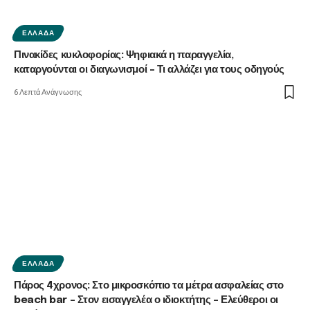
ΕΛΛΆΔΑ
Πινακίδες κυκλοφορίας: Ψηφιακά η παραγγελία,
καταργούνται οι διαγωνισμοί – Τι αλλάζει για τους οδηγούς
6 Λεπτά Ανάγνωσης
ΕΛΛΆΔΑ
Πάρος 4χρονος: Στο μικροσκόπιο τα μέτρα ασφαλείας στο
beach bar – Στον εισαγγελέα ο ιδιοκτήτης – Ελεύθεροι οι