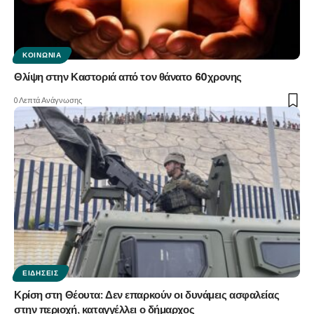
ΚΟΙΝΩΝΊΑ
Θλίψη στην Καστοριά από τον θάνατο 60χρονης
0 Λεπτά Ανάγνωσης
ΕΙΔΉΣΕΙΣ
Κρίση στη Θέουτα: Δεν επαρκούν οι δυνάμεις ασφαλείας
στην περιοχή, καταγγέλλει ο δήμαρχος