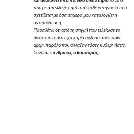
και αθωωθεί από ποινικό δικαστήριο
το 2013,
που με απάλλαξε ρητά από κάθε κατηγορία που
σχετίζεται με όσα σήμερα μου καταλογίζει η
αντιπολίτευση.
Προσθέτω ότι από τη στιγμή που τελείωσε το
δικαστήριο, δεν είχα καμία όχληση από καμία
αρχή, παρόλο που άλλαξαν τόσες κυβερνήσεις.
Συνεπώς
άνθρακες ο θησαυρός.