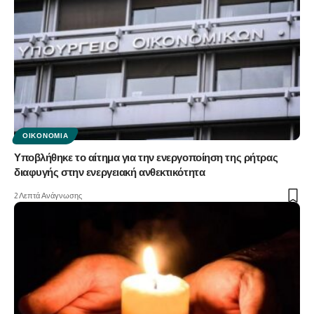
ΟΙΚΟΝΟΜΊΑ
Υποβλήθηκε το αίτημα για την ενεργοποίηση της ρήτρας
διαφυγής στην ενεργειακή ανθεκτικότητα
2 Λεπτά Ανάγνωσης