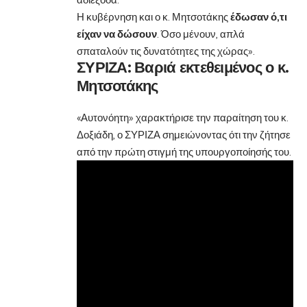
Η κυβέρνηση και ο κ. Μητσοτάκης
έδωσαν ό,τι
είχαν να δώσουν
. Όσο μένουν, απλά
σπαταλούν τις δυνατότητες της χώρας».
ΣΥΡΙΖΑ: Βαριά εκτεθειμένος ο κ.
Μητσοτάκης
«Αυτονόητη» χαρακτήρισε την παραίτηση του κ.
Δοξιάδη, ο ΣΥΡΙΖΑ σημειώνοντας ότι την ζήτησε
από την πρώτη στιγμή της υπουργοποίησής του.