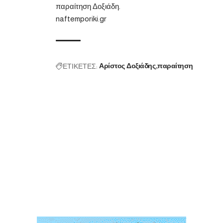
παραίτηση Δοξιάδη.
naftemporiki.gr
ΕΤΙΚΕΤΕΣ:
Αρίστος Δοξιάδης
παραίτηση