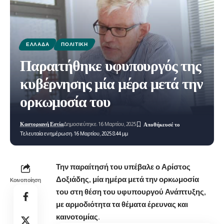
ΕΛΛΆΔΑ
ΠΟΛΙΤΙΚΉ
Παραιτήθηκε υφυπουργός της
κυβέρνησης μία μέρα μετά την
ορκωμοσία του
Καστοριανή Εστία
Δημοσιεύτηκε: 16 Μαρτίου, 2025
Τελευταία ενημέρωση: 16 Μαρτίου, 2025 8:44 μμ
Την παραίτησή του υπέβαλε ο Αρίστος
Δοξιάδης, μία ημέρα μετά την ορκωμοσία
Κοινοποίηση
του στη θέση του υφυπουργού Ανάπτυξης,
με αρμοδιότητα τα θέματα έρευνας και
καινοτομίας.