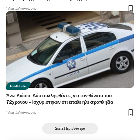
1 Λεπτά Ανάγνωσης
ΕΙΔΉΣΕΙΣ
Άνω Λιόσια: Δύο συλληφθέντες για τον θάνατο του
72χρονου – Ισχυρίστηκαν ότι έπαθε ηλεκτροπληξία
1 Λεπτά Ανάγνωσης
Δείτε Περισσότερα