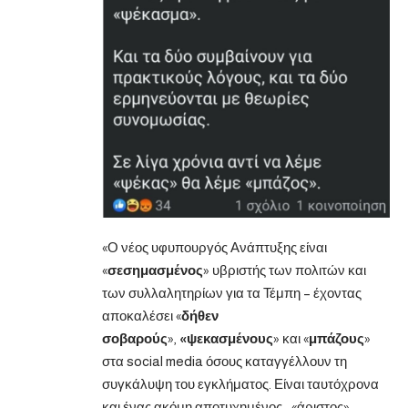
«Ο νέος υφυπουργός Ανάπτυξης είναι
«
σεσημασμένος
» υβριστής των πολιτών και
των συλλαλητηρίων για τα Τέμπη – έχοντας
αποκαλέσει «
δήθεν
σοβαρούς
»,
«ψεκασμένους
» και «
μπάζους
»
στα social media όσους καταγγέλλουν τη
συγκάλυψη του εγκλήματος. Είναι ταυτόχρονα
και ένας ακόμη αποτυχημένος …«άριστος»