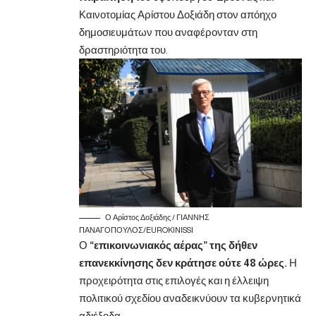
Καινοτομίας Αρίστου Δοξιάδη στον απόηχο
δημοσιευμάτων που αναφέρονταν στη
δραστηριότητα του.
Ο Αρίστος Δοξιάδης / ΓΙΑΝΝΗΣ
ΠΑΝΑΓΟΠΟΥΛΟΣ/EUROKINISSI
Ο
“επικοινωνιακός αέρας” της δήθεν
επανεκκίνησης δεν κράτησε ούτε 48 ώρες.
Η
προχειρότητα στις επιλογές και η έλλειψη
πολιτικού σχεδίου αναδεικνύουν τα κυβερνητικά
αδιέξοδα.