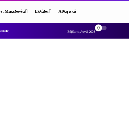
τ. Μακεδονία
Ελλάδα
Αθλητικά
ώσεις
Σάββατο, Αυγ 8, 2026