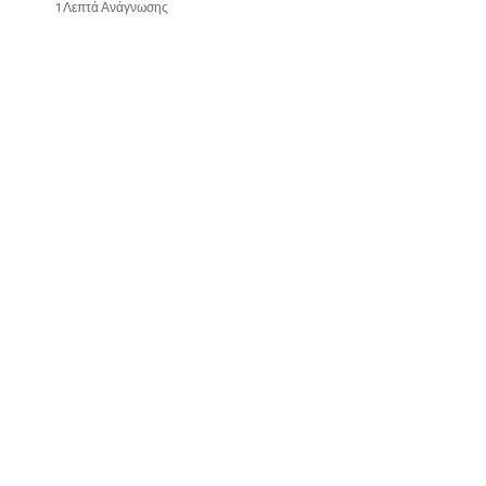
1 Λεπτά Ανάγνωσης