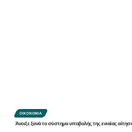
ΟΙΚΟΝΟΜΊΑ
Άνοιξε ξανά το σύστημα υποβολής της ενιαίας αίτη