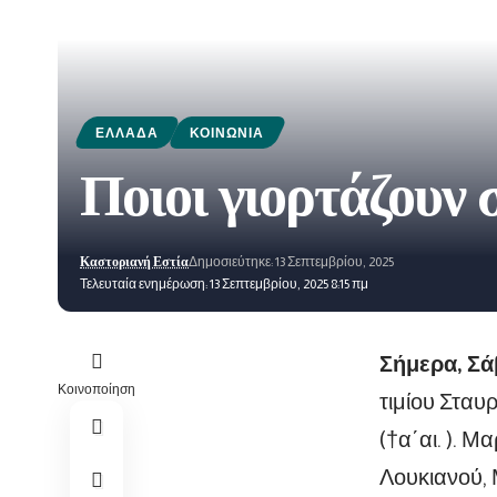
ΕΛΛΆΔΑ
ΚΟΙΝΩΝΊΑ
Ποιοι γιορτάζουν
Καστοριανή Εστία
Δημοσιεύτηκε: 13 Σεπτεμβρίου, 2025
Τελευταία ενημέρωση: 13 Σεπτεμβρίου, 2025 8:15 πμ
Σήμερα, Σά
Κοινοποίηση
τιμίου Σταυ
(†α΄αι. ).
Μαρ
Λουκιανού, 