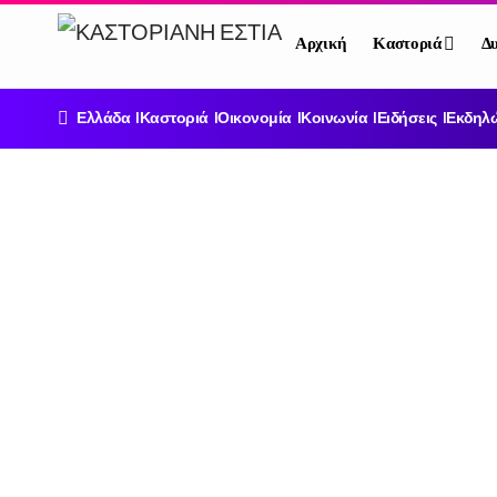
Αρχική
Καστοριά
Δυ
Ελλάδα
Καστοριά
Οικονομία
Κοινωνία
Ειδήσεις
Εκδηλ