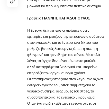
μελλοντικά προβλήματα στο πεπτικό σύστημα.
Γράφει ο
ΓΙΑΝΝΗΣ ΠΑΠΑΔΟΠΟΥΛΟΣ
Η έρευνα δείχνει πως οι πρώιμες αυτές
εμπειρίες επηρεάζουν την επικοινωνία ανάμεσα
στον εγκέφαλο και το έντερο, ένα δίκτυο που
ρυθμίζει βασικές λειτουργίες όπως η πέψη, η
φλεγμονή και η αντίληψη του πόνου. Με απλά
λόγια, το άγχος δεν μένει μόνο «στο μυαλό»,
αλλά καταγράφεται βιολογικά και μπορεί να
επηρεάζει τον οργανισμό για χρόνια.
Οι επιστήμονες εστιάζουν στον λεγόμενο άξονα
εντέρου-εγκεφάλου, όπου συμμετέχουν το
νευρικό σύστημα, οι ορμόνες του στρες, το
ανοσοποιητικό και το εντερικό μικροβίωμα.
Όταν ένα παιδί εκτίθεται σε έντονο στρες σε