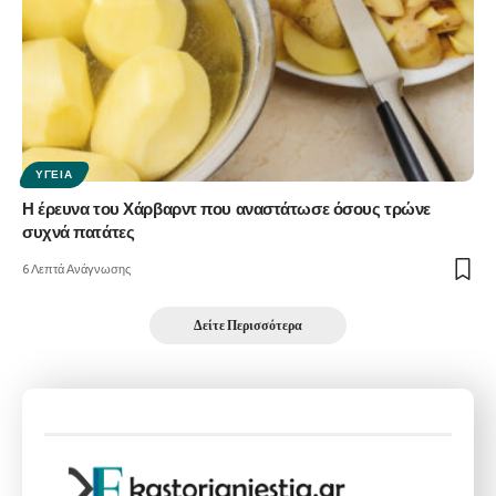
ΥΓΕΊΑ
Η έρευνα του Χάρβαρντ που αναστάτωσε όσους τρώνε
συχνά πατάτες
6 Λεπτά Ανάγνωσης
Δείτε Περισσότερα