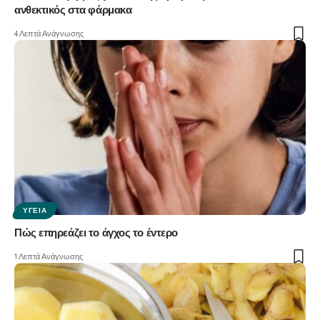
ανθεκτικός στα φάρμακα
4 Λεπτά Ανάγνωσης
ΥΓΕΊΑ
Πώς επηρεάζει το άγχος το έντερο
1 Λεπτά Ανάγνωσης