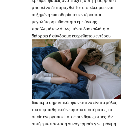
κρίσιμες φάσεις ανάπτυξης, αυτή η ισορροπία
μπορεί να διαταραχθεί. Το αποτέλεσμα είναι
αυξημένη ευαισθησία του εντέρου και
μεγαλύτερη πιθανότητα εμφάνισης
προβλημάτων όπως πόνοι, δυσκοιλιότητα,
διάρροια ή σύνδρομο ευερέθιστου εντέρου.
Ιδιαίτερα σημαντικός φαίνεται να είναι ο ρόλος
του συμπαθητικού νευρικού συστήματος, το
οποίο ενεργοποιείται σε συνθήκες στρες. Αν
αυτή η «κατάσταση συναγερμού» γίνει μόνιμη