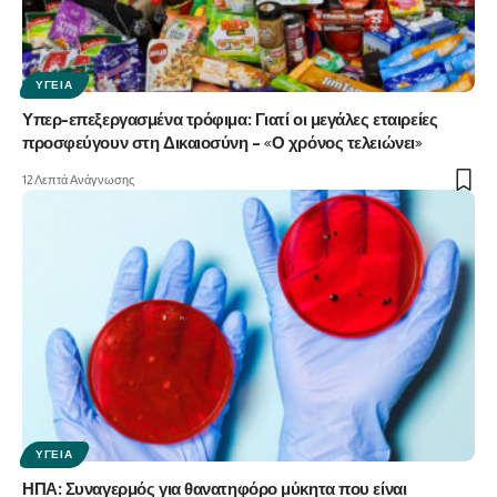
ΥΓΕΊΑ
Υπερ-επεξεργασμένα τρόφιμα: Γιατί οι μεγάλες εταιρείες
προσφεύγουν στη Δικαιοσύνη – «Ο χρόνος τελειώνει»
12 Λεπτά Ανάγνωσης
ΥΓΕΊΑ
ΗΠΑ: Συναγερμός για θανατηφόρο μύκητα που είναι