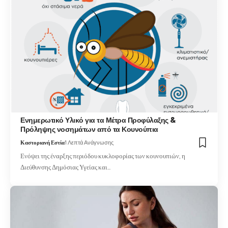
Ενημερωτικό Υλικό για τα Μέτρα Προφύλαξης &
Πρόληψης νοσημάτων από τα Κουνούπια
Καστοριανή Εστία
1 Λεπτά Ανάγνωσης
Ενόψει της έναρξης περιόδου κυκλοφορίας των κουνουπιών, η
Διεύθυνσης Δημόσιας Υγείας και…