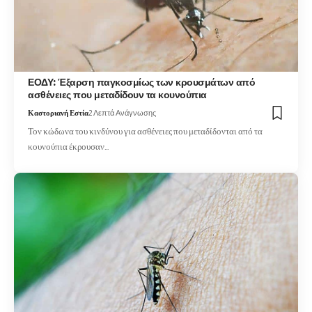
ΕΟΔΥ: Έξαρση παγκοσμίως των κρουσμάτων από
ασθένειες που μεταδίδουν τα κουνούπια
Καστοριανή Εστία
2 Λεπτά Ανάγνωσης
Τον κώδωνα του κινδύνου για ασθένειες που μεταδίδονται από τα
κουνούπια έκρουσαν…