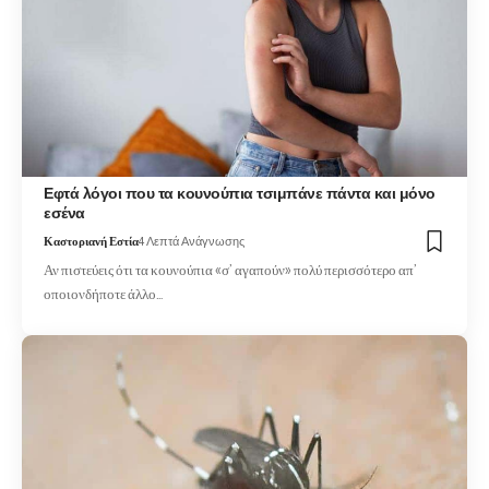
Εφτά λόγοι που τα κουνούπια τσιμπάνε πάντα και μόνο
εσένα
Καστοριανή Εστία
4 Λεπτά Ανάγνωσης
Αν πιστεύεις ότι τα κουνούπια «σ’ αγαπούν» πολύ περισσότερο απ’
οποιονδήποτε άλλο…