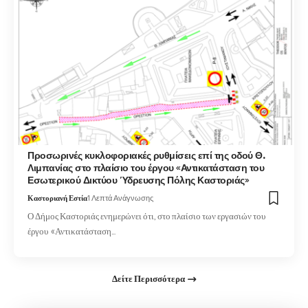
Προσωρινές κυκλοφοριακές ρυθμίσεις επί της οδού Θ.
Λιμπανίας στο πλαίσιο του έργου «Αντικατάσταση του
Εσωτερικού Δικτύου Ύδρευσης Πόλης Καστοριάς»
Καστοριανή Εστία
1 Λεπτά Ανάγνωσης
Ο Δήμος Καστοριάς ενημερώνει ότι, στο πλαίσιο των εργασιών του
έργου «Αντικατάσταση…
Δείτε Περισσότερα