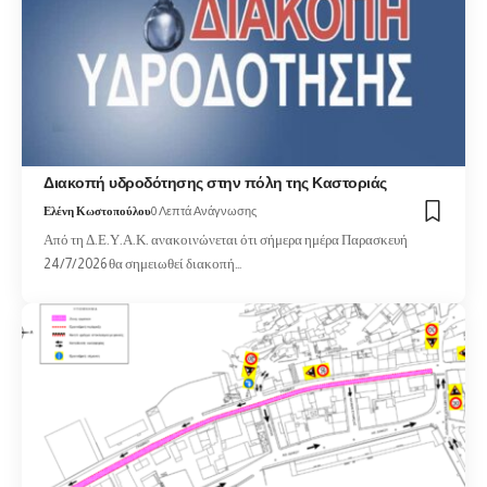
Διακοπή υδροδότησης στην πόλη της Καστοριάς
Ελένη Κωστοπούλου
0 Λεπτά Ανάγνωσης
Από τη Δ.Ε.Υ.Α.Κ. ανακοινώνεται ότι σήμερα ημέρα Παρασκευή
24/7/2026 θα σημειωθεί διακοπή…