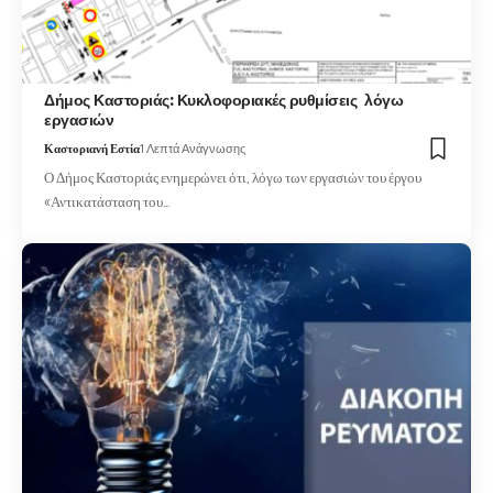
Δήμος Καστοριάς: Κυκλοφοριακές ρυθμίσεις λόγω
εργασιών
Καστοριανή Εστία
1 Λεπτά Ανάγνωσης
Ο Δήμος Καστοριάς ενημερώνει ότι, λόγω των εργασιών του έργου
«Αντικατάσταση του…