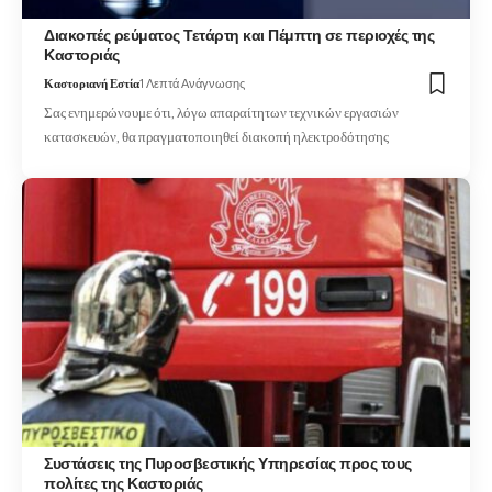
Διακοπές ρεύματος Τετάρτη και Πέμπτη σε περιοχές της
Καστοριάς
Καστοριανή Εστία
1 Λεπτά Ανάγνωσης
Σας ενημερώνουμε ότι, λόγω απαραίτητων τεχνικών εργασιών
κατασκευών, θα πραγματοποιηθεί διακοπή ηλεκτροδότησης
Συστάσεις της Πυροσβεστικής Υπηρεσίας προς τους
πολίτες της Καστοριάς