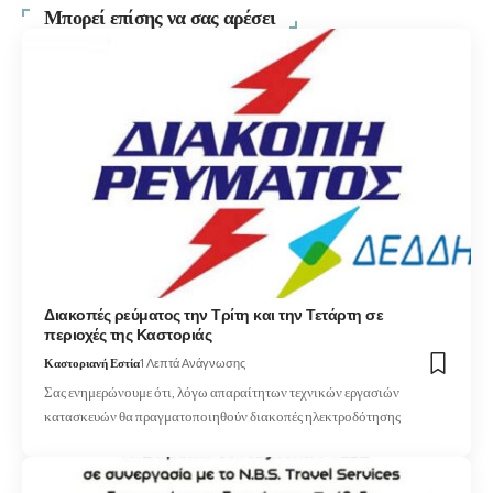
Μπορεί επίσης να σας αρέσει
Διακοπές ρεύματος την Τρίτη και την Τετάρτη σε
περιοχές της Καστοριάς
Καστοριανή Εστία
1 Λεπτά Ανάγνωσης
Σας ενημερώνουμε ότι, λόγω απαραίτητων τεχνικών εργασιών
κατασκευών θα πραγματοποιηθούν διακοπές ηλεκτροδότησης