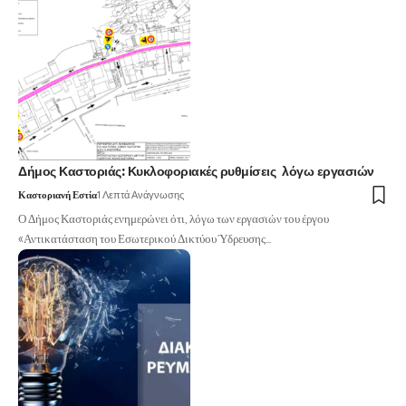
Δήμος Καστοριάς: Κυκλοφοριακές ρυθμίσεις λόγω εργασιών
Καστοριανή Εστία
1 Λεπτά Ανάγνωσης
Ο Δήμος Καστοριάς ενημερώνει ότι, λόγω των εργασιών του έργου
«Αντικατάσταση του Εσωτερικού Δικτύου Ύδρευσης…