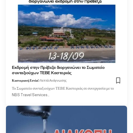
Εκδρομή στην Πρέβεζα διοργανώνει το Σωματείο
συνταξιούχων ΤΕΒΕ Καστοριάς
Καστοριανή Εστία
0 Λεπτά Ανάγνωσης
Το Σωματείο συνταξιούχων ΤΕΒΕ Καστοριάς σε συνεργασία με το
NBS Travel Services…