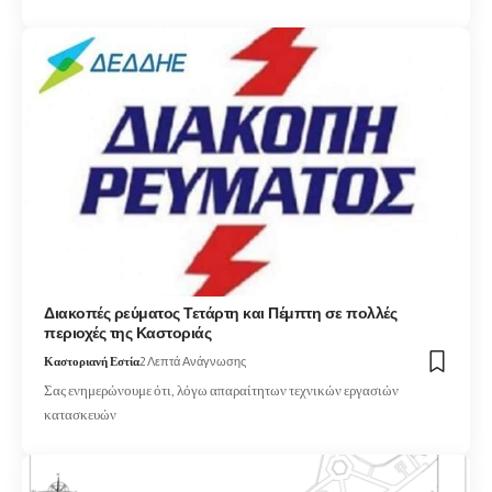
Διακοπές ρεύματος Τετάρτη και Πέμπτη σε πολλές
περιοχές της Καστοριάς
Καστοριανή Εστία
2 Λεπτά Ανάγνωσης
Σας ενημερώνουμε ότι, λόγω απαραίτητων τεχνικών εργασιών
κατασκευών