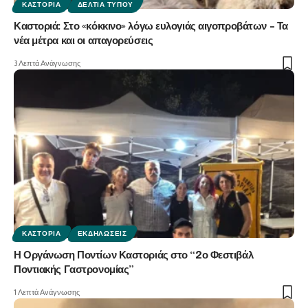
ΚΑΣΤΟΡΙΆ
ΔΕΛΤΊΑ ΤΎΠΟΥ
Καστοριά: Στο «κόκκινο» λόγω ευλογιάς αιγοπροβάτων – Τα
νέα μέτρα και οι απαγορεύσεις
3 Λεπτά Ανάγνωσης
ΚΑΣΤΟΡΙΆ
ΕΚΔΗΛΏΣΕΙΣ
Η Οργάνωση Ποντίων Καστοριάς στο “2ο Φεστιβάλ
Ποντιακής Γαστρονομίας”
1 Λεπτά Ανάγνωσης