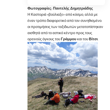
Φωτογραφίες: Παντελής Δημητριάδης
Η Καστοριά «βούλιαξε» από κόσμο, αλλά με
έναν τρόπο διαφορετικό από τον συνηθισμένο:
οι προτιμήσεις των ταξιδιωτών μετατοπίστηκαν
αισθητά από το αστικό κέντρο προς τους
ορεινούς όγκους του
Γράμμου
και του
Βίτσι
.