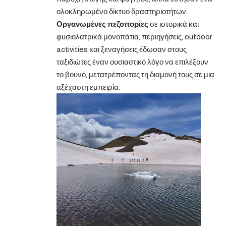
ολοκληρωμένο δίκτυο δραστηριοτήτων.
Οργανωμένες πεζοπορίες
σε ιστορικά και
φυσιολατρικά μονοπάτια, περιηγήσεις, outdoor
activities και ξεναγήσεις έδωσαν στους
ταξιδιώτες έναν ουσιαστικό λόγο να επιλέξουν
το βουνό, μετατρέποντας τη διαμονή τους σε μια
αξέχαστη εμπειρία.