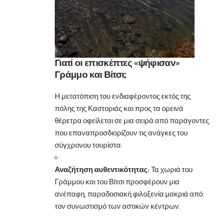
Γιατί οι επισκέπτες «ψήφισαν»
Γράμμο και Βίτσι;
Η μετατόπιση του ενδιαφέροντος εκτός της
πόλης της Καστοριάς και προς τα ορεινά
θέρετρα οφείλεται σε μια σειρά από παράγοντες
που επαναπροσδιορίζουν τις ανάγκες του
σύγχρονου τουρίστα:
Αναζήτηση αυθεντικότητας:
Τα χωριά του
Γράμμου και του Βίτσι προσφέρουν μια
ανέπαφη, παραδοσιακή φιλοξενία μακριά από
τον συνωστισμό των αστικών κέντρων.