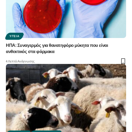
ΥΓΕΊΑ
ΗΠΑ: Συναγερμός για θανατηφόρο μύκητα που είναι
ανθεκτικός στα φάρμακα
4 Λεπτά Ανάγνωσης