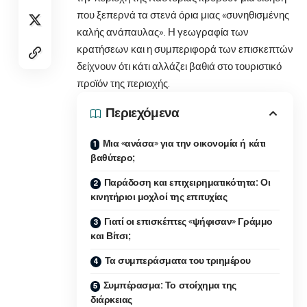
που ξεπερνά τα στενά όρια μιας «συνηθισμένης
καλής ανάπαυλας». Η γεωγραφία των
κρατήσεων και η συμπεριφορά των επισκεπτών
δείχνουν ότι κάτι αλλάζει βαθιά στο τουριστικό
προϊόν της περιοχής.
Περιεχόμενα
Μια «ανάσα» για την οικονομία ή κάτι
βαθύτερο;
Παράδοση και επιχειρηματικότητα: Οι
κινητήριοι μοχλοί της επιτυχίας
Γιατί οι επισκέπτες «ψήφισαν» Γράμμο
και Βίτσι;
Τα συμπεράσματα του τριημέρου
Συμπέρασμα: Το στοίχημα της
διάρκειας