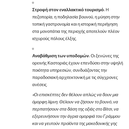
Στροφή στον εναλλακτικό τουρισμό:
Η
πεζοπορία, η ποδηλασία βουνού, η μύηση στην
τοπική γαστρονομία και η ιστορική περιήγηση
στα μονοπάτια της περιοχής αποτελούν πλέον
ισχυρούς πόλους έλξης.
Αναβάθμιση των υποδομών:
Οι ξενώνες της
ορεινής Καστοριάς έχουν επενδύσει στην υψηλή
ποιότητα υπηρεσιών, συνδυάζοντας την
παραδοσιακή αρχιτεκτονική με τις σύγχρονες
ανέσεις.
«Οι επισκέπτες δεν θέλουν απλώς να δουν μια
όμορφη λίμνη. Θέλουν να ζήσουν το βουνό, να
περπατήσουν στα δάση της οξιάς στο Βίτσι, να
εξερευνήσουν την άγρια ομορφιά του Γράμμου
και να γευτούν προϊόντα της μακεδονικής γης