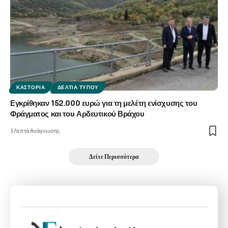
ΚΑΣΤΟΡΙΆ
ΔΕΛΤΊΑ ΤΎΠΟΥ
Εγκρίθηκαν 152.000 ευρώ για τη μελέτη ενίσχυσης του
Φράγματος και του Αρδευτικού Βράχου
3 Λεπτά Ανάγνωσης
Δείτε Περισσότερα