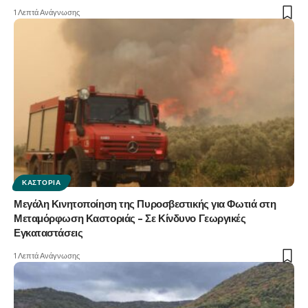
1 Λεπτά Ανάγνωσης
ΚΑΣΤΟΡΙΆ
Μεγάλη Κινητοποίηση της Πυροσβεστικής για Φωτιά στη
Μεταμόρφωση Καστοριάς – Σε Κίνδυνο Γεωργικές
Εγκαταστάσεις
1 Λεπτά Ανάγνωσης