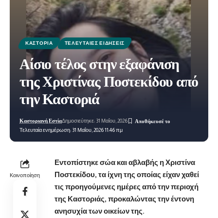
ΚΑΣΤΟΡΙΆ
ΤΕΛΕΥΤΑΊΕΣ ΕΙΔΉΣΕΙΣ
Αίσιο τέλος στην εξαφάνιση
της Χριστίνας Ποστεκίδου από
την Καστοριά
Καστοριανή Εστία
Δημοσιεύτηκε: 31 Μαΐου, 2026
Τελευταία ενημέρωση: 31 Μαΐου, 2026 11:46 πμ
Εντοπίστηκε σώα και αβλαβής η Χριστίνα
Ποστεκίδου, τα ίχνη της οποίας
είχαν χαθεί
Κοινοποίηση
τις προηγούμενες ημέρες
από την περιοχή
της Καστοριάς, προκαλώντας την έντονη
ανησυχία των οικείων της.