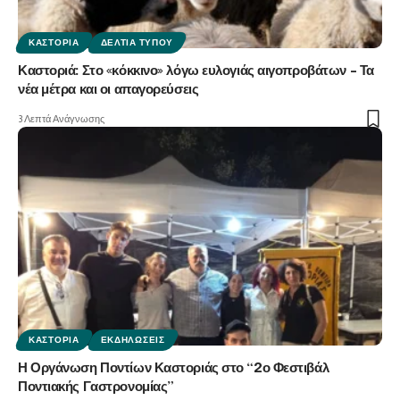
ΚΑΣΤΟΡΙΆ
ΔΕΛΤΊΑ ΤΎΠΟΥ
Καστοριά: Στο «κόκκινο» λόγω ευλογιάς αιγοπροβάτων – Τα
νέα μέτρα και οι απαγορεύσεις
3 Λεπτά Ανάγνωσης
ΚΑΣΤΟΡΙΆ
ΕΚΔΗΛΏΣΕΙΣ
Η Οργάνωση Ποντίων Καστοριάς στο “2ο Φεστιβάλ
Ποντιακής Γαστρονομίας”