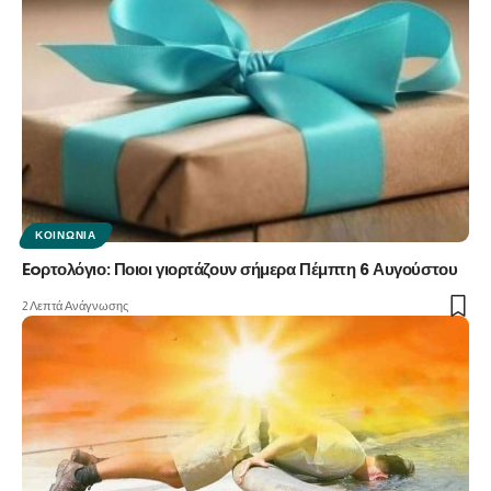
ΚΟΙΝΩΝΊΑ
Eoρτολόγιο: Ποιοι γιορτάζουν σήμερα Πέμπτη 6 Αυγούστου
2 Λεπτά Ανάγνωσης