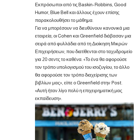
Εκπρόσωποι από τις Baskin-Robbins, Good
Humor, Blue Bell και άλλους έχουν επίσης
παρακολουθήσει το μάθημα.
Για να μπορέσουν να διευθύνουν κανονικά μια
εταιρεία, οι Cohen και Greenfield διάβασαν μια
σειρά από φυλλάδια από τη Διοίκηση Μικρών
Επιχειρήσεων, που διατίθενται στο ταχυδρομείο
για 20 σεντς το καθένα. «Το ένα θα αφορούσε
τον τρόπο υπολογισμού του ισοζυγίου, το άλλο
θα αφορούσε τον τρόπο διαχείρισης των
βιβλίων μας», είπε ο Greenfield στην Post.
«Αυτή ήταν λίγο πολύ η επιχειρηματική μας
εκπαίδευση».