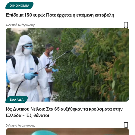
ΟΙΚΟΝΟΜΊΑ
Επίδομα 150 ευρώ: Πότε έρχεται η επόμενη καταβολή
4 Λεπτά Ανάγνωσης
ΕΛΛΆΔΑ
Ιός Δυτικού Νείλου: Στα 65 αυξήθηκαν τα κρούσματα στην
Ελλάδα – Έξι θάνατοι
5 Λεπτά Ανάγνωσης