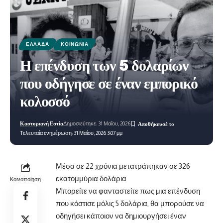
ΕΛΛΆΔΑ
ΚΟΙΝΩΝΊΑ
Η επένδυση των 5 δολαρίων
που οδήγησε σε έναν εμπορικό
κολοσσό
Καστοριανή Εστία
Δημοσιεύτηκε: 31 Μαΐου, 2026
Τελευταία ενημέρωση: 31 Μαΐου, 2026 3:07 μμ
Μέσα σε 22 χρόνια μετατράπηκαν σε 326
εκατομμύρια δολάρια
Κοινοποίηση
Μπορείτε να φανταστείτε πως μια επένδυση
που κόστισε μόλις 5 δολάρια, θα μπορούσε να
οδηγήσει κάποιον να δημιουργήσει έναν