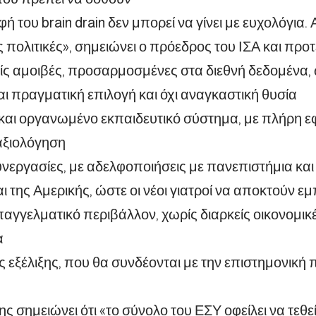
ή του brain drain δεν μπορεί να γίνει με ευχολόγια.
 πολιτικές», σημειώνει ο πρόεδρος του ΙΣΑ και προτε
ίς αμοιβές, προσαρμοσμένες στα διεθνή δεδομένα,
αι πραγματική επιλογή και όχι αναγκαστική θυσία
και οργανωμένο εκπαιδευτικό σύστημα, με πλήρη ε
αξιολόγηση
συνεργασίες, με αδελφοποιήσεις με πανεπιστήμια και 
 της Αμερικής, ώστε οι νέοι γιατροί να αποκτούν εμ
παγγελματικό περιβάλλον, χωρίς διαρκείς οικονομικ
α
ς εξέλιξης, που θα συνδέονται με την επιστημονική π
ης σημειώνει ότι «το σύνολο του ΕΣΥ οφείλει να τεθε