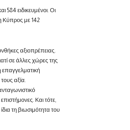
ι 584 ειδικευμένοι. Οι
 η Κύπρος με 142
συνθήκες αξιοπρέπειας.
ατί σε άλλες χώρες της
ή επαγγελματική
τους αξία.
 ανταγωνιστικό
πιστήμονες. Και τότε,
ίδια τη βιωσιμότητα του