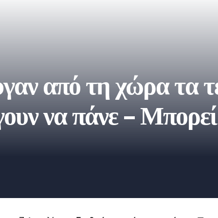
γαν από τη χώρα τα τ
γουν να πάνε – Μπορεί