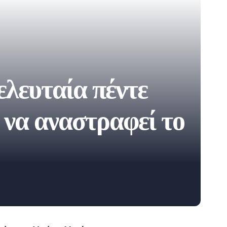
ελευταία πέντε
 να αναστραφεί το