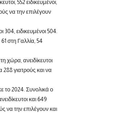
ευτοι, 552 ειδικευμένοι,
ούς να την επιλέγουν
ι 304, ειδικευμένοι 504.
61 στη Γαλλία, 54
τη χώρα, ανειδίκευτοι
ια 288 γιατρούς και να
 το 2024. Συνολικά ο
νειδίκευτοι και 649
ύς να την επιλέγουν και