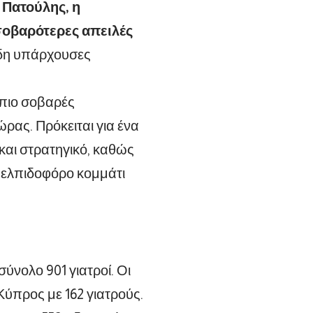
 Πατούλης, η
 σοβαρότερες απειλές
 ήδη υπάρχουσες
 πιο σοβαρές
ρας. Πρόκειται για ένα
 και στρατηγικό, καθώς
ι ελπιδοφόρο κομμάτι
σύνολο 901 γιατροί. Οι
 Κύπρος με 162 γιατρούς.