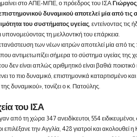
μαίνει στο ΑΠΕ-ΜΠΕ, ο πρόεδρος του ΙΣΑ
Γιώργος
επιστημονικού δυναμικού
αποτελεί μία από τις
σιμότητα του συστήματος υγείας
, εντείνοντας τις
αι υπονομεύοντας τη μελλοντική του επάρκεια.
ετανάστευση των νέων ιατρών αποτελεί μία από τις
που αντιμετωπίζει σήμερα το σύστημα υγείας της χώ
ου δεν είναι απλώς αριθμητικό είναι βαθιά ποιοτικό
νει το πιο δυναμικό, επιστημονικά καταρτισμένο κα
 της δυναμικού», τονίζει ο κ. Πατούλης.
εία του ΙΣΑ
αν από τη χώρα 347 ανειδίκευτοι, 554 ειδικευμένοι, 
 επιλέξανε την Αγγλία, 428 γιατροί και ακολουθεί η