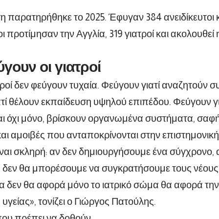
 παρατηρήθηκε το 2025. Έφυγαν 384 ανειδίκευτοι κα
ι προτίμησαν την Αγγλία, 319 γιατροί και ακολουθεί
ύγουν οι γιατροί
ατροί δεν φεύγουν τυχαία. Φεύγουν γιατί αναζητούν 
τί θέλουν εκπαίδευση υψηλού επιπέδου. Φεύγουν γι
ι όχι μόνο, βρίσκουν οργανωμένα συστήματα, σαφ
αι αμοιβές που ανταποκρίνονται στην επιστημονική 
ίναι σκληρή: αν δεν δημιουργήσουμε ένα σύγχρονο,
 δεν θα μπορέσουμε να συγκρατήσουμε τους νέους ε
 δεν θα αφορά μόνο το ιατρικό σώμα θα αφορά την 
υγείας», τονίζει ο Γιώργος Πατούλης.
που πρέπει να δοθούν