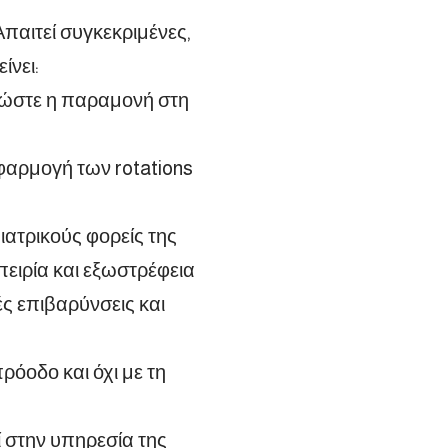
 Απαιτεί συγκεκριμένες,
ίνει:
 ώστε η παραμονή στη
φαρμογή των rotations
ιατρικούς φορείς της
πειρία και εξωστρέφεια
ές επιβαρύνσεις και
ρόοδο και όχι με τη
ί στην υπηρεσία της