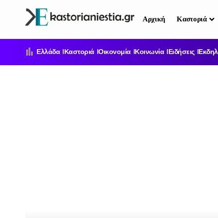
Αρχική
Καστοριά
Ελλάδα
Καστοριά
Οικονομία
Κοινωνία
Ειδήσεις
Εκδηλ