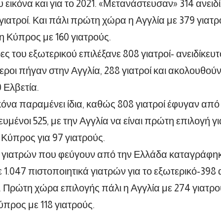
 εικόνα και για το 2021. «Μετανάστευσαν» 314 ανειδίκ
γιατροί. Και πάλι πρώτη χώρα η Αγγλία με 379 γιατρ
 η Κύπρος με 160 γιατρούς.
ς του εξωτερικού επιλέξανε 808 γιατροί- ανειδίκευτο
εροι πήγαν στην Αγγλία, 288 γιατροί και ακολουθούν 
 Ελβετία.
ικόνα παραμένει ίδια, καθώς 808 γιατροί έφυγαν από 
κευμένοι 525, με την Αγγλία να είναι πρώτη επιλογή γ
 Κύπρος για 97 γιατρούς.
γιατρών που φεύγουν από την Ελλάδα καταγράφηκε
 1.047 πιστοποιητικά γιατρών για το εξωτερικό-398 α
ι. Πρώτη χώρα επιλογής πάλι η Αγγλία με 274 γιατρο
ύπρος με 118 γιατρούς.