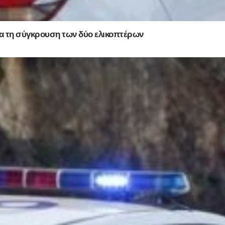
ια τη σύγκρουση των δύο ελικοπτέρων