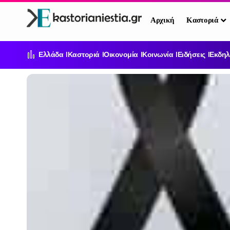
Αρχική
Καστοριά
Ελλάδα
Καστοριά
Οικονομία
Κοινωνία
Ειδήσεις
Εκδηλ