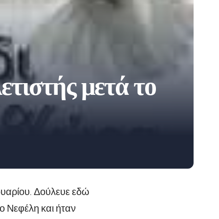
ετιστής μετά το
νουαρίου. Δούλευε εδώ
ίο Νεφέλη και ήταν