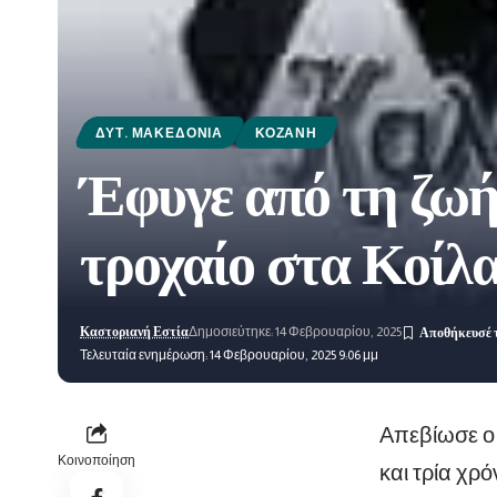
ΔΥΤ. ΜΑΚΕΔΟΝΊΑ
ΚΟΖΆΝΗ
Έφυγε από τη ζωή
τροχαίο στα Κοίλ
Καστοριανή Εστία
Δημοσιεύτηκε: 14 Φεβρουαρίου, 2025
Τελευταία ενημέρωση: 14 Φεβρουαρίου, 2025 9:06 μμ
Απεβίωσε ο 
Κοινοποίηση
και
τρία χρό