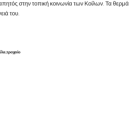
γαπητός στην τοπική κοινωνία των Κοίλων. Τα θερμ
ειά του.
ίλα
τροχαίο