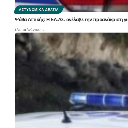
ΑΣΤΥΝΟΜΙΚΆ ΔΕΛΤΊΑ
Ψάθα Αττικής: Η ΕΛ.ΑΣ. ανέλαβε την προανάκριση γ
1 Λεπτά Ανάγνωσης