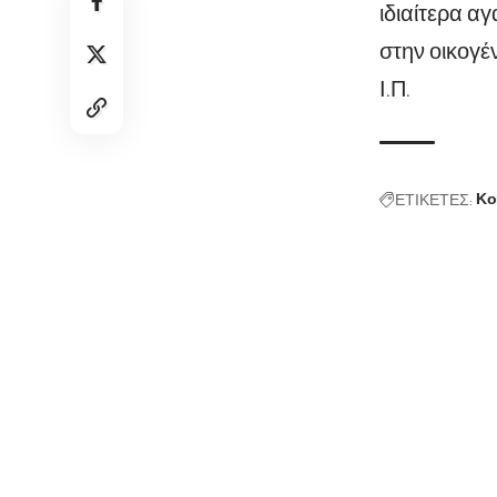
ιδιαίτερα α
στην οικογέν
Ι.Π.
ΕΤΙΚΕΤΕΣ:
Κο