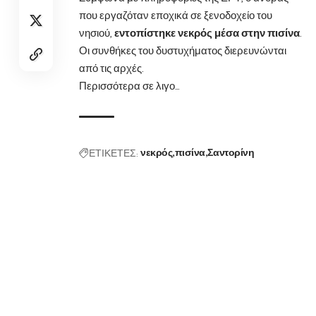
που εργαζόταν εποχικά σε ξενοδοχείο του
νησιού,
εντοπίστηκε νεκρός μέσα στην πισίνα
.
Οι συνθήκες του δυστυχήματος διερευνώνται
από τις αρχές.
Περισσότερα σε λιγο…
ΕΤΙΚΕΤΕΣ:
νεκρός
πισίνα
Σαντορίνη