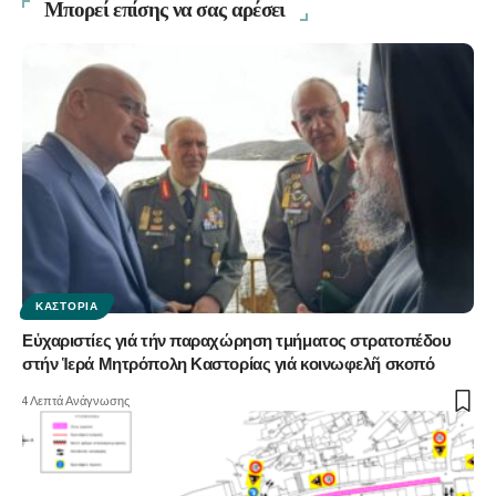
Μπορεί επίσης να σας αρέσει
ΚΑΣΤΟΡΙΆ
Εὐχαριστίες γιά τήν παραχώρηση τμήματος στρατοπέδου
στήν Ἱερά Μητρόπολη Καστορίας γιά κοινωφελῆ σκοπό
4 Λεπτά Ανάγνωσης