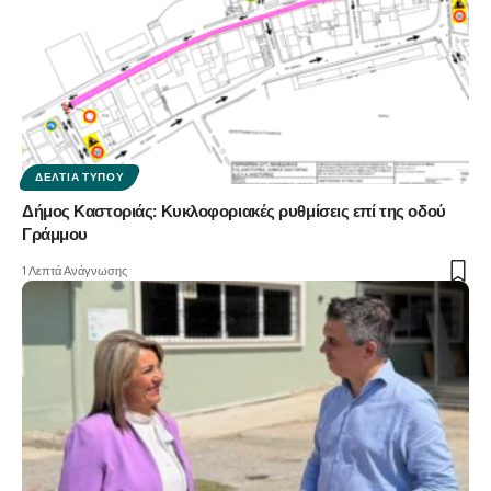
ΔΕΛΤΊΑ ΤΎΠΟΥ
Δήμος Καστοριάς: Κυκλοφοριακές ρυθμίσεις επί της οδού
Γράμμου
1 Λεπτά Ανάγνωσης