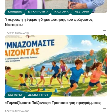
ΚΟΙΝΩΝΊΑ
ΕΠΙΚΑΙΡΌΤΗΤΑ
ΚΑΣΤΟΡΙΆ
ΝΕΣΤΌΡΙΟ
Υπεγράφη η έγκριση δημοπράτησης του φράγματος
Νεστορίου
3 Λεπτά Ανάγνωσης
ΚΑΣΤΟΡΙΆ
ΔΕΛΤΊΑ ΤΎΠΟΥ
«Γυμναζόμαστε Παίζοντας»: Τροποποίηση προγράμματος
1 Λεπτά Ανάγνωσης