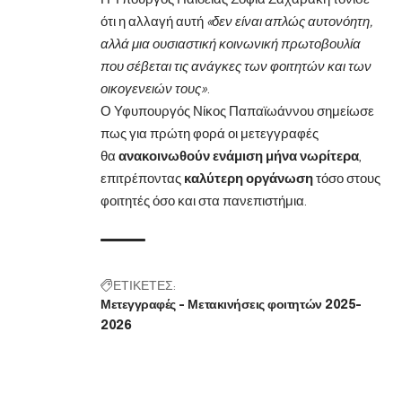
ότι η αλλαγή αυτή
«δεν είναι απλώς αυτονόητη,
αλλά μια ουσιαστική κοινωνική πρωτοβουλία
που σέβεται τις ανάγκες των φοιτητών και των
οικογενειών τους»
.
Ο Υφυπουργός Νίκος Παπαϊωάννου σημείωσε
πως για πρώτη φορά οι μετεγγραφές
θα
ανακοινωθούν ενάμιση μήνα νωρίτερα
,
επιτρέποντας
καλύτερη οργάνωση
τόσο στους
φοιτητές όσο και στα πανεπιστήμια.
ΕΤΙΚΕΤΕΣ:
Μετεγγραφές - Μετακινήσεις φοιτητών 2025-
2026