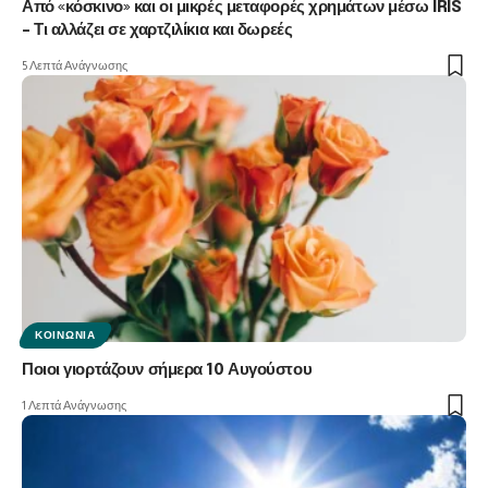
Από «κόσκινο» και οι μικρές μεταφορές χρημάτων μέσω IRIS
– Τι αλλάζει σε χαρτζιλίκια και δωρεές
5 Λεπτά Ανάγνωσης
ΚΟΙΝΩΝΊΑ
Ποιοι γιορτάζουν σήμερα 10 Αυγούστου
1 Λεπτά Ανάγνωσης