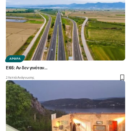
ΆΡΘΡΑ
Ε65: Αν δεν γινόταν…
2 Λεπτά Ανάγνωσης