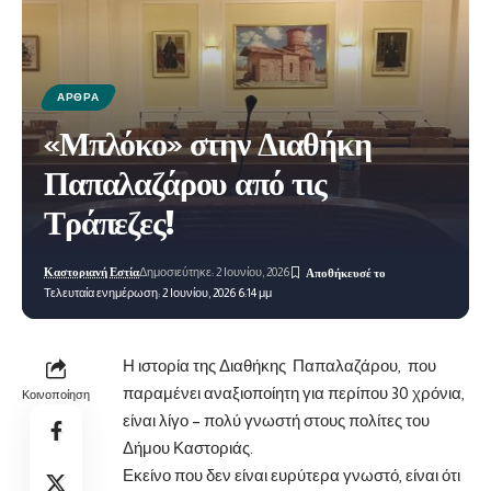
ΆΡΘΡΑ
«Μπλόκο» στην Διαθήκη
Παπαλαζάρου από τις
Τράπεζες!
Καστοριανή Εστία
Δημοσιεύτηκε: 2 Ιουνίου, 2026
Τελευταία ενημέρωση: 2 Ιουνίου, 2026 6:14 μμ
Η ιστορία της Διαθήκης Παπαλαζάρου, που
παραμένει αναξιοποίητη για περίπου 30 χρόνια,
Κοινοποίηση
είναι λίγο – πολύ γνωστή στους πολίτες του
Δήμου Καστοριάς.
Εκείνο που δεν είναι ευρύτερα γνωστό, είναι ότι