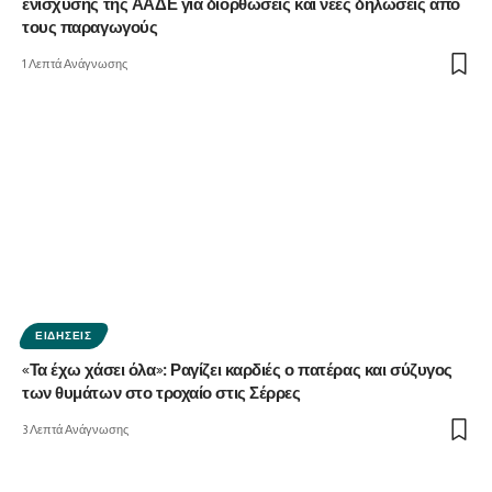
ενίσχυσης της ΑΑΔΕ για διορθώσεις και νέες δηλώσεις από
τους παραγωγούς
1 Λεπτά Ανάγνωσης
ΕΙΔΉΣΕΙΣ
«Τα έχω χάσει όλα»: Ραγίζει καρδιές ο πατέρας και σύζυγος
των θυμάτων στο τροχαίο στις Σέρρες
3 Λεπτά Ανάγνωσης