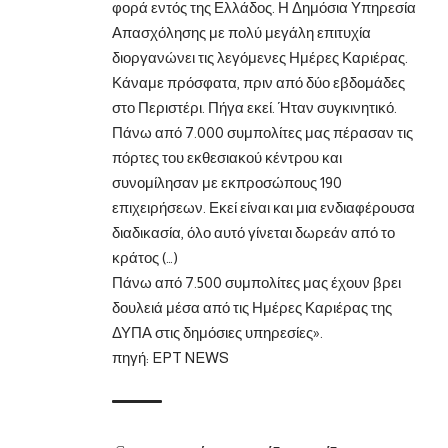
φορά εντός της Ελλάδος. Η Δημόσια Υπηρεσία
Απασχόλησης με πολύ μεγάλη επιτυχία
διοργανώνει τις λεγόμενες Ημέρες Καριέρας.
Κάναμε πρόσφατα, πριν από δύο εβδομάδες
στο Περιστέρι. Πήγα εκεί. Ήταν συγκινητικό.
Πάνω από 7.000 συμπολίτες μας πέρασαν τις
πόρτες του εκθεσιακού κέντρου και
συνομίλησαν με εκπροσώπους 190
επιχειρήσεων. Εκεί είναι και μια ενδιαφέρουσα
διαδικασία, όλο αυτό γίνεται δωρεάν από το
κράτος (…)
Πάνω από 7.500 συμπολίτες μας έχουν βρει
δουλειά μέσα από τις Ημέρες Καριέρας της
ΔΥΠΑ στις δημόσιες υπηρεσίες».
πηγή:
EPT NEWS