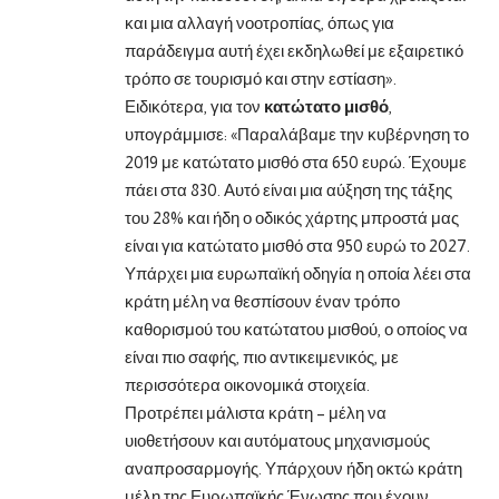
και μια αλλαγή νοοτροπίας, όπως για
παράδειγμα αυτή έχει εκδηλωθεί με εξαιρετικό
τρόπο σε τουρισμό και στην εστίαση».
Ειδικότερα, για τον
κατώτατο μισθό
,
υπογράμμισε: «Παραλάβαμε την κυβέρνηση το
2019 με κατώτατο μισθό στα 650 ευρώ. Έχουμε
πάει στα 830. Αυτό είναι μια αύξηση της τάξης
του 28% και ήδη ο οδικός χάρτης μπροστά μας
είναι για κατώτατο μισθό στα 950 ευρώ το 2027.
Υπάρχει μια ευρωπαϊκή οδηγία η οποία λέει στα
κράτη μέλη να θεσπίσουν έναν τρόπο
καθορισμού του κατώτατου μισθού, ο οποίος να
είναι πιο σαφής, πιο αντικειμενικός, με
περισσότερα οικονομικά στοιχεία.
Προτρέπει μάλιστα κράτη – μέλη να
υιοθετήσουν και αυτόματους μηχανισμούς
αναπροσαρμογής. Υπάρχουν ήδη οκτώ κράτη
μέλη της Ευρωπαϊκής Ένωσης που έχουν