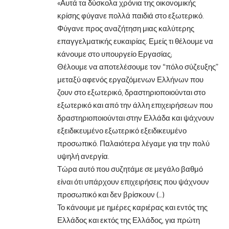
«Αυτά τα δύσκολα χρόνια της οικονομικής
κρίσης φύγανε πολλά παιδιά στο εξωτερικό.
Φύγανε προς αναζήτηση μιας καλύτερης
επαγγελματικής ευκαιρίας. Εμείς τι θέλουμε να
κάνουμε στο υπουργείο Εργασίας;
Θέλουμε να αποτελέσουμε τον “πόλο σύζευξης”
μεταξύ αφενός εργαζόμενων Ελλήνων που
ζουν στο εξωτερικό, δραστηριοποιούνται στο
εξωτερικό και από την άλλη επιχειρήσεων που
δραστηριοποιούνται στην Ελλάδα και ψάχνουν
εξειδικευμένο εξωτερικό εξειδικευμένο
προσωπικό. Παλαιότερα λέγαμε για την πολύ
υψηλή ανεργία.
Τώρα αυτό που συζητάμε σε μεγάλο βαθμό
είναι ότι υπάρχουν επιχειρήσεις που ψάχνουν
προσωπικό και δεν βρίσκουν (…)
Το κάνουμε με ημέρες καριέρας και εντός της
Ελλάδος και εκτός της Ελλάδος, για πρώτη