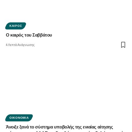
ΚΑΙΡΌΣ
Ο καιρός του Σαββάτου
4 Λεπτά Ανάγνωσης
ΟΙΚΟΝΟΜΊΑ
Άνοιξε ξανά το σύστημα υποβολής της ενιαίας αίτησης