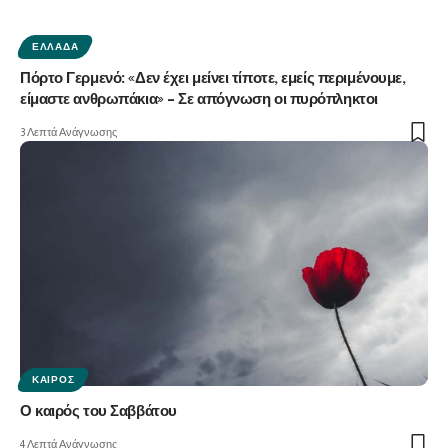
ΕΛΛΆΔΑ
Πόρτο Γερμενό: «Δεν έχει μείνει τίποτε, εμείς περιμένουμε,
είμαστε ανθρωπάκια» – Σε απόγνωση οι πυρόπληκτοι
3 Λεπτά Ανάγνωσης
ΚΑΙΡΌΣ
Ο καιρός του Σαββάτου
4 Λεπτά Ανάγνωσης