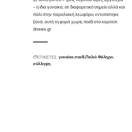
– η ίδια γυναίκα, σε διαφορετικό σημείο αλλά και
πάλι στην παραλιακή λεωφόρο, εντοπίστηκε
ξανά, αυτή τη φορά χωρίς παιδί στο καρότσι.
dnews.gr
ΕΤΙΚΕΤΕΣ:
γυναίκα
παιδί
Παλιό Φάληρο
σύλληψη