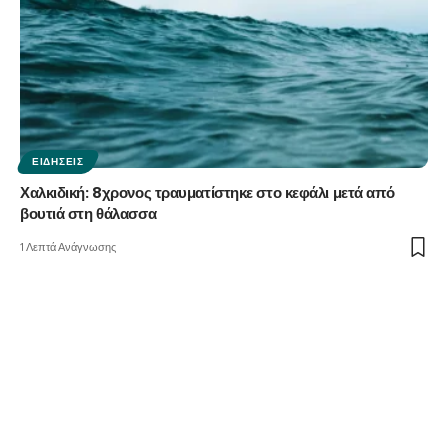
ΕΙΔΉΣΕΙΣ
Χαλκιδική: 8χρονος τραυματίστηκε στο κεφάλι μετά από
βουτιά στη θάλασσα
1 Λεπτά Ανάγνωσης