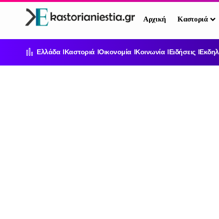
Αρχική
Καστοριά
Ελλάδα
Καστοριά
Οικονομία
Κοινωνία
Ειδήσεις
Εκδηλ