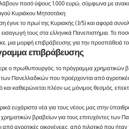
 λάβουν ποσό
ύψους 1.000 ευρώ, σύμφωνα με ανακ
ού Κυριάκου Μητσοτάκη.
η έγινε το πρωί της Κυριακής (3/5) και αφορά συνο
 εισαγωγή τους στα ελληνικά Πανεπιστήμια. Το ποσ
ε, μια μορφή επιβράβευσης για την προσπάθειά το
γραμμα επιβράβευσης
ρε ο πρωθυπουργός, το πρόγραμμα χρηματικών βρ
 των Πανελλαδικών που προέρχονται από αγροτικές 
ικό και καθιερώνεται πλέον ως μόνιμος θεσμός, επεκ
ρικά ευχάριστα νέα για τους νέους μας στην ύπαιθρο
χρηματικών βραβείων για τους επιτυχόντες των Π
 από αγροτικές οικογένειες, από πιλοτικό που ήταν 