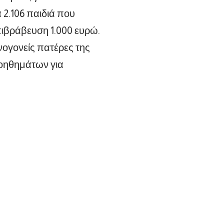
 2.106 παιδιά που
πιβράβευση 1.000 ευρώ.
νογονείς πατέρες της
οηθημάτων για