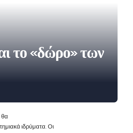
αι το «δώρο» των
 θα
τημιακά ιδρύματα. Οι