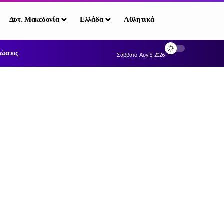
Δυτ. Μακεδονία
Ελλάδα
Αθλητικά
ώσεις
Σάββατο, Αυγ 8, 2026