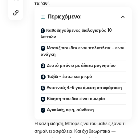
τα “αν”.
Περιεχόμενα
Καθοδηγούμενος διαλογισμός 10
λεπτών
Μασάζ που δεν είναι πολυτέλεια — είναι
ανάγκη
Ζεστό μπάνιο με άλατα μαγνησίου
Ταξίδι – έστω και μικρό
Αναπνοές 4-6 για άμεση αποφόρτιση
Κίνηση που δεν είναι τιμωρία
Αγκαλιές, αφή, σύνδεση
Η καλή είδηση; Μπορείς να του μάθεις ξανά τι
σημαίνει ασφάλεια. Και όχι θεωρητικά —