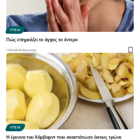
ΥΓΕΊΑ
Πώς επηρεάζει το άγχος το έντερο
1 Λεπτά Ανάγνωσης
ΥΓΕΊΑ
Η έρευνα του Χάρβαρντ που αναστάτωσε όσους τρώνε