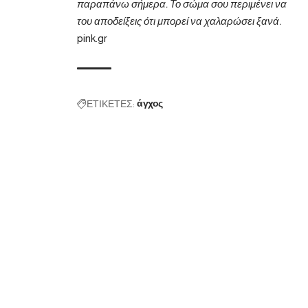
παραπάνω σήμερα. Το σώμα σου περιμένει να
του αποδείξεις ότι μπορεί να χαλαρώσει ξανά.
pink.gr
ΕΤΙΚΕΤΕΣ:
άγχος