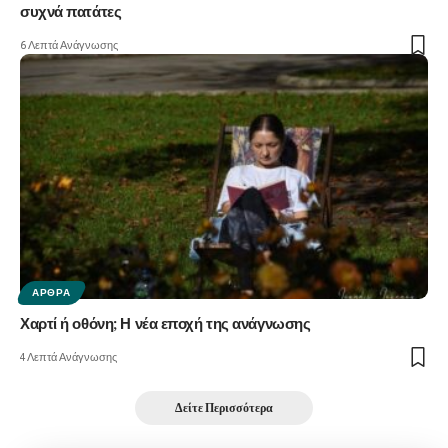
συχνά πατάτες
6 Λεπτά Ανάγνωσης
ΆΡΘΡΑ
Χαρτί ή οθόνη; Η νέα εποχή της ανάγνωσης
4 Λεπτά Ανάγνωσης
Δείτε Περισσότερα