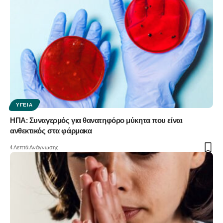
ΥΓΕΊΑ
ΗΠΑ: Συναγερμός για θανατηφόρο μύκητα που είναι
ανθεκτικός στα φάρμακα
4 Λεπτά Ανάγνωσης