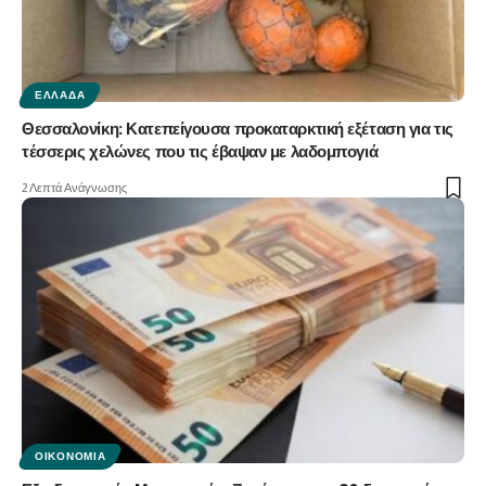
ΕΛΛΆΔΑ
Θεσσαλονίκη: Κατεπείγουσα προκαταρκτική εξέταση για τις
τέσσερις χελώνες που τις έβαψαν με λαδομπογιά
2 Λεπτά Ανάγνωσης
ΟΙΚΟΝΟΜΊΑ