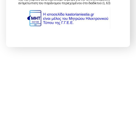
αντιμετώπιση του παράνομου περιεχομένου στο διαδίκτυο (L 63)