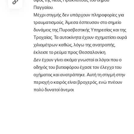
Παγγαίου.
Μέχρι στιγμής δεν υπάρχουν πληροφορίες για
τραυματισμούς. Άμεσα έσπευσαν στο σημείο
δυνάμεις της Πυροσβεστικής Υπηρεσίας και της
Τροχαίας. Τα αυτοκίνητα έχουν σχηματίσει ουρά
χιλιομέτρων καθώς, λόγω της ανατροπής,
έκλεισε το ρεύμα προς Θεσσαλονίκη.
Δεν έχουν γίνει ακόμα γνωστοί οι λόγοι που ο
οδηγός του βυτιοφόρου έχασε τον έλεγχο του
οχήματος και ανατράπηκε. Αυτή τη στιγμή στην
περιοχή ο καιρός είναι βροχερός, ενώ πνέουν
πολύ δυνατοί άνεμοι.