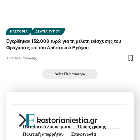
ΚΑΣΤΟΡΙΆ
ΔΕΛΤΊΑ ΤΎΠΟΥ
Εγκρίθηκαν 152.000 ευρώ για τη μελέτη ενίσχυσης του
Φράγματος και του Αρδευτικού Βράχου
3 Λεπτά Ανάγνωσης
Δείτε Περισσότερα
Πνευματικά δικαιώματα
Όρους χρήσης
Πολιτική απορρήτου
Επικοινωνία