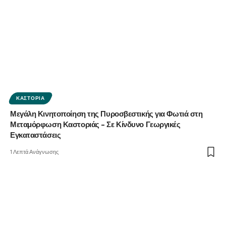
ΚΑΣΤΟΡΙΆ
Μεγάλη Κινητοποίηση της Πυροσβεστικής για Φωτιά στη
Μεταμόρφωση Καστοριάς – Σε Κίνδυνο Γεωργικές
Εγκαταστάσεις
1 Λεπτά Ανάγνωσης