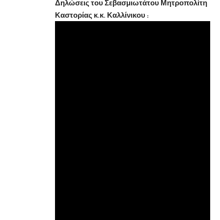
Δηλώσεις του Σεβασμιωτάτου Μητροπολίτη
Καστορίας κ.κ. Καλλίνικου :