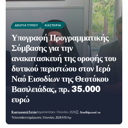
ΔΕΛΤΊΑ ΤΎΠΟΥ
ΚΑΣΤΟΡΙΆ
Υπογραφή Προγραμματικής
Σύμβασης για την
ανακατασκευή της οροφής του
δυτικού περιστώου στον Ιερό
Ναό Εισοδίων της Θεοτόκου
Βασιλειάδας, πρ. 35.000
ευρώ
Καστοριανή Εστία
Δημοσιεύτηκε: 3 Ιουνίου, 2026
Τελευταία ενημέρωση: 3 Ιουνίου, 2026 9:10 πμ