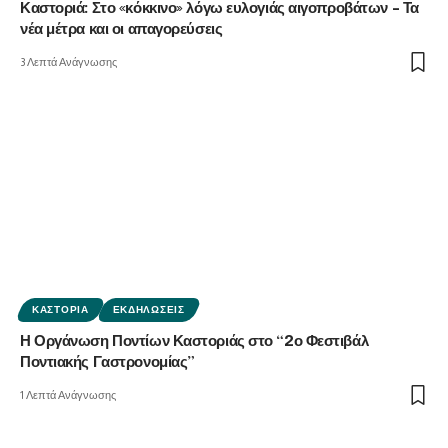
Καστοριά: Στο «κόκκινο» λόγω ευλογιάς αιγοπροβάτων – Τα
νέα μέτρα και οι απαγορεύσεις
3 Λεπτά Ανάγνωσης
ΚΑΣΤΟΡΙΆ
ΕΚΔΗΛΏΣΕΙΣ
Η Οργάνωση Ποντίων Καστοριάς στο “2ο Φεστιβάλ
Ποντιακής Γαστρονομίας”
1 Λεπτά Ανάγνωσης