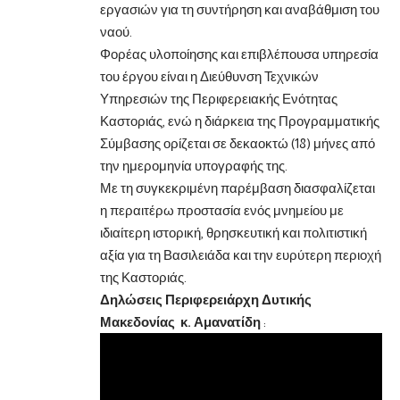
εργασιών για τη συντήρηση και αναβάθμιση του
ναού.
Φορέας υλοποίησης και επιβλέπουσα υπηρεσία
του έργου είναι η Διεύθυνση Τεχνικών
Υπηρεσιών της Περιφερειακής Ενότητας
Καστοριάς, ενώ η διάρκεια της Προγραμματικής
Σύμβασης ορίζεται σε δεκαοκτώ (18) μήνες από
την ημερομηνία υπογραφής της.
Με τη συγκεκριμένη παρέμβαση διασφαλίζεται
η περαιτέρω προστασία ενός μνημείου με
ιδιαίτερη ιστορική, θρησκευτική και πολιτιστική
αξία για τη Βασιλειάδα και την ευρύτερη περιοχή
της Καστοριάς.
Δηλώσεις Περιφερειάρχη Δυτικής
Μακεδονίας κ. Αμανατίδη
: