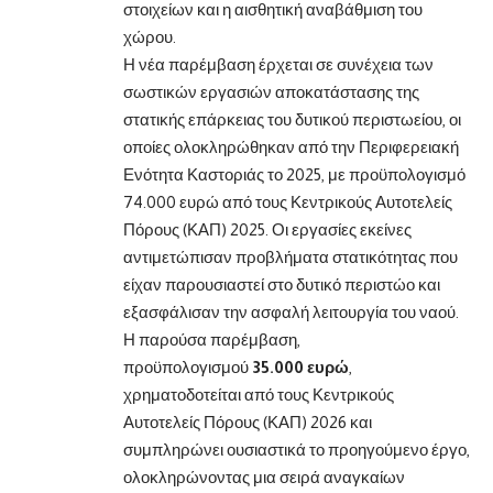
στοιχείων και η αισθητική αναβάθμιση του
χώρου.
Η νέα παρέμβαση έρχεται σε συνέχεια των
σωστικών εργασιών αποκατάστασης της
στατικής επάρκειας του δυτικού περιστωείου, οι
οποίες ολοκληρώθηκαν από την Περιφερειακή
Ενότητα Καστοριάς το 2025, με προϋπολογισμό
74.000 ευρώ από τους Κεντρικούς Αυτοτελείς
Πόρους (ΚΑΠ) 2025. Οι εργασίες εκείνες
αντιμετώπισαν προβλήματα στατικότητας που
είχαν παρουσιαστεί στο δυτικό περιστώο και
εξασφάλισαν την ασφαλή λειτουργία του ναού.
Η παρούσα παρέμβαση,
προϋπολογισμού
35.000 ευρώ
,
χρηματοδοτείται από τους Κεντρικούς
Αυτοτελείς Πόρους (ΚΑΠ) 2026 και
συμπληρώνει ουσιαστικά το προηγούμενο έργο,
ολοκληρώνοντας μια σειρά αναγκαίων