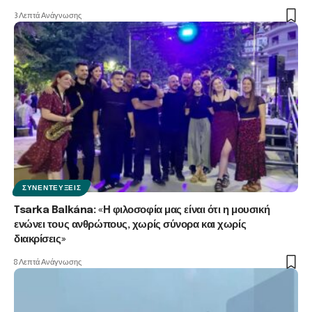
3 Λεπτά Ανάγνωσης
ΣΥΝΕΝΤΕΎΞΕΙΣ
Tsarka Balkána: «Η φιλοσοφία μας είναι ότι η μουσική
ενώνει τους ανθρώπους, χωρίς σύνορα και χωρίς
διακρίσεις»
8 Λεπτά Ανάγνωσης