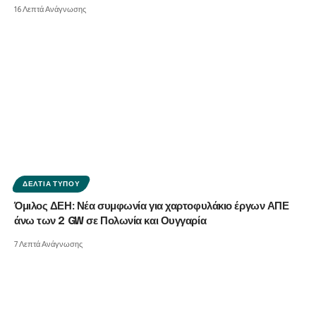
16 Λεπτά Ανάγνωσης
ΔΕΛΤΊΑ ΤΎΠΟΥ
Όμιλος ΔΕΗ: Νέα συμφωνία για χαρτοφυλάκιο έργων ΑΠΕ
άνω των 2 GW σε Πολωνία και Ουγγαρία
7 Λεπτά Ανάγνωσης