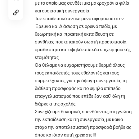
με το οποίο μας συνδέει μια μακροχρόνια φιλία
και ουσιαστική συνεργασία.
Το εκπαιδευτικό αντικείμενο αφορούσε στην
Έρευνα και Διάσωση σε ορεινό πεδίο, με
θεωρητική και πρακτική εκπαίδευση σε
συνθήκες που απαιτούν σωστή προετοιμασία,
ομαδικότητα και υψηλό επίπεδο επιχειρησιακής
ετοιμότητας.
Θα θέλαμε να ευχαριστήσουμε θερμά όλους
τους εκπαιδευτές, τους εθελοντές και τους
συμμετέχοντες για την άψογη συνεργασία, τη
διάθεση προσφοράς και το υψηλό επίπεδο
επαγγελματισμού που επέδειξαν καθ’ όλη τη
διάρκεια της σχολής.
Συνεχίζουμε δυναμικά, επενδύοντας στη γνώση,
την εκπαίδευση και τη συνεργασία, με κοινό
στόχο την αποτελεσματική προσφορά βοήθειας
όπου και όταν αυτή χρειαστεί!!!