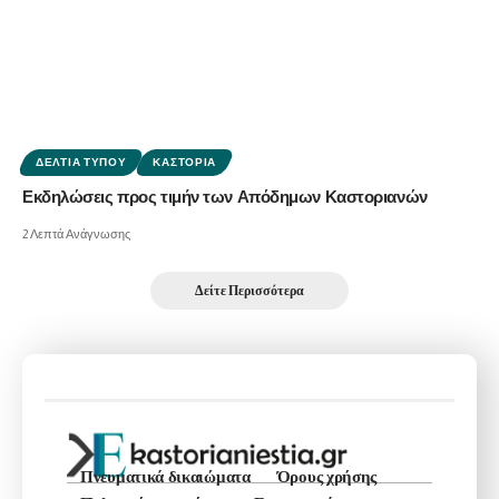
ΔΕΛΤΊΑ ΤΎΠΟΥ
ΚΑΣΤΟΡΙΆ
Εκδηλώσεις προς τιμήν των Απόδημων Καστοριανών
2 Λεπτά Ανάγνωσης
Δείτε Περισσότερα
Πνευματικά δικαιώματα
Όρους χρήσης