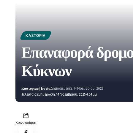
ΚΑΣΤΟΡΙΆ
Επαναφορά δρομο
Κύκνων
Καστοριανή Εστία
Δημοσιεύτηκε: 14 Νοεμβρίου, 2025
Τελευταία ενημέρωση: 14 Νοεμβρίου, 2025 4:04 μμ
Κοινοποίηση