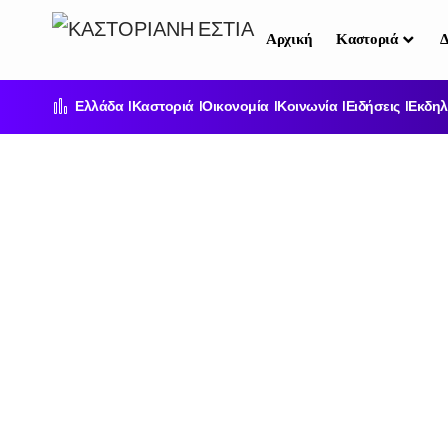
Αρχική
Καστοριά
Δ
Ελλάδα
Καστοριά
Οικονομία
Κοινωνία
Ειδήσεις
Εκδηλ