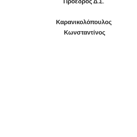
Πρόεδρος Δ.Σ.
Καρανικολόπουλος
Κωνσταντίνος