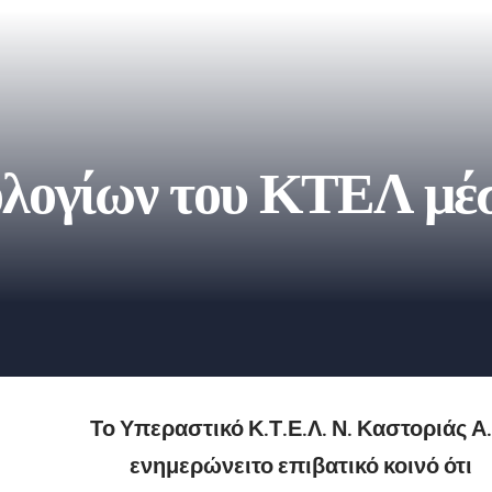
λογίων του ΚΤΕΛ μέ
Το Υπεραστικό Κ.Τ.Ε.Λ. Ν. Καστοριάς Α.
ενημερώνειτο επιβατικό κοινό ότι