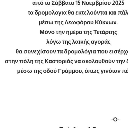
από το Σάββατο 15 Νοεμβρίου 2025
τα δρομολογια θα εκτελούνται και πάλ
μέσω της Λεωφόρου Κύκνων.
Μόνο την ημέρα της Τετάρτης
λόγω της λαϊκής αγοράς
θα συνεχίσουν τα δρομολόγια που εισέρχ
στην πόλη της Καστοριάς να ακολουθούν την
μέσω της οδού Γράμμου, όπως γινόταν πά
-Ο-