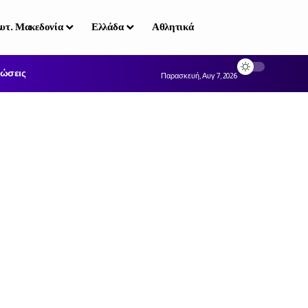
υτ. Μακεδονία
Ελλάδα
Αθλητικά
ώσεις
Παρασκευή, Αυγ 7, 2026