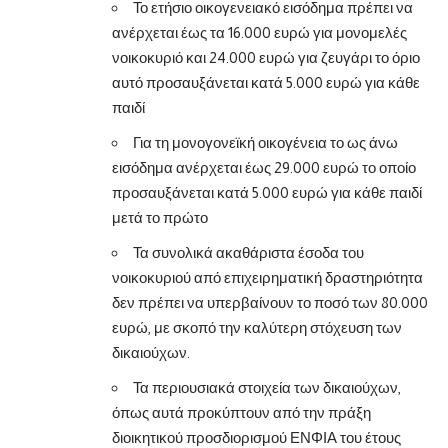
Το ετήσιο οικογενειακό εισόδημα πρέπει να
ανέρχεται έως τα 16.000 ευρώ για μονομελές
νοικοκυριό και 24.000 ευρώ για ζευγάρι το όριο
αυτό προσαυξάνεται κατά 5.000 ευρώ για κάθε
παιδί
Για τη μονογονεϊκή οικογένεια το ως άνω
εισόδημα ανέρχεται έως 29.000 ευρώ το οποίο
προσαυξάνεται κατά 5.000 ευρώ για κάθε παιδί
μετά το πρώτο
Τα συνολικά ακαθάριστα έσοδα του
νοικοκυριού από επιχειρηματική δραστηριότητα
δεν πρέπει να υπερβαίνουν το ποσό των 80.000
ευρώ, με σκοπό την καλύτερη στόχευση των
δικαιούχων.
Τα περιουσιακά στοιχεία των δικαιούχων,
όπως αυτά προκύπτουν από την πράξη
διοικητικού προσδιορισμού ΕΝΦΙΑ του έτους