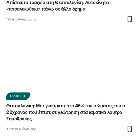
Απίστευτο τροχαίο στη Θεσσαλονίκη: Αυτοκίνητο
«προσγειώθηκε» πάνω σε άλλο όχημα
1 Λεπτά Ανάγνωσης
ΕΙΔΉΣΕΙΣ
Θεσσαλονίκη: Με εγκαύματα στο 46% του σώματός του ο
22χρονος που έπεσε σε γεώτρηση στα ιαματικά λουτρά
Σαμοθράκης
3 Λεπτά Ανάγνωσης