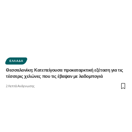
ΕΛΛΆΔΑ
Θεσσαλονίκη: Κατεπείγουσα προκαταρκτική εξέταση για τις
τέσσερις χελώνες που τις έβαψαν με λαδομπογιά
2 Λεπτά Ανάγνωσης