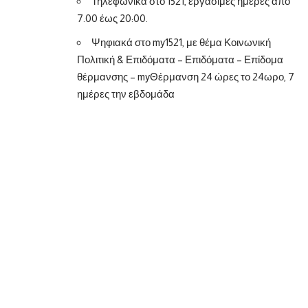
Τηλεφωνικά στο 1521, εργάσιμες ημέρες από
7.00 έως 20:00.
Ψηφιακά στο my1521, με θέμα Κοινωνική
Πολιτική & Επιδόματα – Επιδόματα – Επίδομα
θέρμανσης – myΘέρμανση 24 ώρες το 24ωρο, 7
ημέρες την εβδομάδα