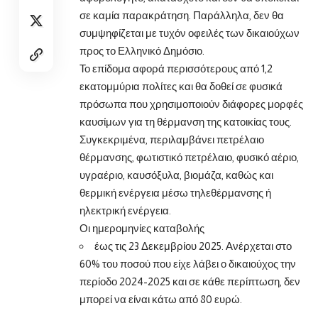
σε καμία παρακράτηση. Παράλληλα, δεν θα
συμψηφίζεται με τυχόν οφειλές των δικαιούχων
προς το Ελληνικό Δημόσιο.
Το επίδομα αφορά περισσότερους από 1,2
εκατομμύρια πολίτες και θα δοθεί σε φυσικά
πρόσωπα που χρησιμοποιούν διάφορες μορφές
καυσίμων για τη θέρμανση της κατοικίας τους.
Συγκεκριμένα, περιλαμβάνει πετρέλαιο
θέρμανσης, φωτιστικό πετρέλαιο, φυσικό αέριο,
υγραέριο, καυσόξυλα, βιομάζα, καθώς και
θερμική ενέργεια μέσω τηλεθέρμανσης ή
ηλεκτρική ενέργεια.
Οι ημερομηνίες καταβολής
έως τις 23 Δεκεμβρίου 2025. Ανέρχεται στο
60% του ποσού που είχε λάβει ο δικαιούχος την
περίοδο 2024-2025 και σε κάθε περίπτωση, δεν
μπορεί να είναι κάτω από 80 ευρώ.