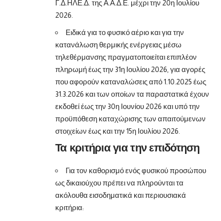
Γ.Δ.ΗΛΕ.Δ. της Α.Α.Δ.Ε. μέχρι την 20η Ιουλίου
2026.
Ειδικά για το φυσικό αέριο και για την
κατανάλωση θερμικής ενέργειας μέσω
τηλεθέρμανσης πραγματοποιείται επιπλέον
πληρωμή έως την 31η Ιουλίου 2026, για αγορές
που αφορούν καταναλώσεις από 1.10.2025 έως
31.3.2026 και των οποίων τα παραστατικά έχουν
εκδοθεί έως την 30η Ιουνίου 2026 και υπό την
προϋπόθεση καταχώρισης των απαιτούμενων
στοιχείων έως και την 15η Ιουλίου 2026.
Τα κριτήρια για την επιδότηση
Για τον καθορισμό ενός φυσικού προσώπου
ως δικαιούχου πρέπει να πληρούνται τα
ακόλουθα εισοδηματικά και περιουσιακά
κριτήρια: