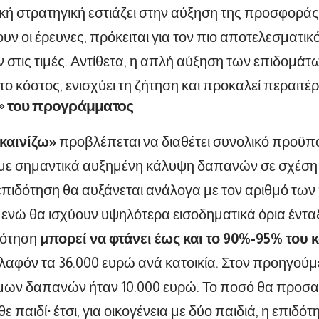
κή στρατηγική εστιάζει στην αύξηση της προσφοράς 
υν οι έρευνες, πρόκειται για τον πιο αποτελεσματι
 στις τιμές. Αντίθετα, η απλή αύξηση των επιδομάτω
ο κόστος, ενισχύει τη ζήτηση και προκαλεί περαιτέ
ά» του προγράμματος
καινίζω»
προβλέπεται να διαθέτει συνολικό προϋπ
, με σημαντικά αυξημένη κάλυψη δαπανών σε σχέσ
επιδότηση θα αυξάνεται ανάλογα με τον αριθμό των
, ενώ θα ισχύουν υψηλότερα εισοδηματικά όρια έντα
δότηση
μπορεί να φτάνει έως και το 90%-95% του
λαφόν τα 36.000 ευρώ ανά κατοικία. Στον προηγούμ
ιμων δαπανών ήταν 10.000 ευρώ. Το ποσό θα προσα
ε παιδί· έτσι, για οικογένεια με δύο παιδιά, η επιδό