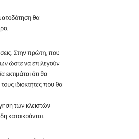
ηματοδότηση θα
ρο.
εις. Στην πρώτη, που
ήτων ώστε να επιλεγούν
 εκτιμάται ότι θα
τους ιδιοκτήτες που θα
γηση των κλειστών
δη κατοικούνται.