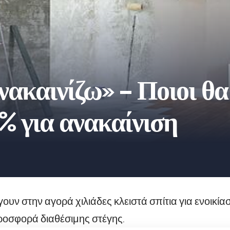
νακαινίζω» – Ποιοι θ
% για ανακαίνιση
γουν στην αγορά χιλιάδες κλειστά σπίτια για ενοικί
ροσφορά διαθέσιμης στέγης.