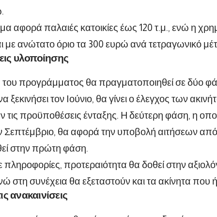
.
α αφορά παλαιές κατοικίες έως 120 τ.μ., ενώ η χρ
ι με ανώτατο όριο τα 300 ευρώ ανά τετραγωνικό μέτ
εις υλοποίησης
 του προγράμματος θα πραγματοποιηθεί σε δύο φάσ
α ξεκινήσει τον Ιούνιο, θα γίνει ο έλεγχος των ακιν
 τις προϋποθέσεις ένταξης. Η δεύτερη φάση, η οποία
ον Σεπτέμβριο, θα αφορά την υποβολή αιτήσεων από 
θεί στην πρώτη φάση.
πληροφορίες, προτεραιότητα θα δοθεί στην αξιολό
ενώ στη συνέχεια θα εξεταστούν και τα ακίνητα που ή
ς ανακαινίσεις