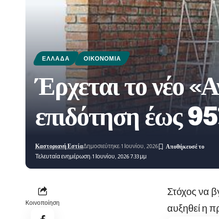
ΕΛΛΆΔΑ
ΟΙΚΟΝΟΜΊΑ
Έρχεται το νέο «Α
επιδότηση έως 95
Καστοριανή Εστία
Δημοσιεύτηκε: 1 Ιουνίου, 2026
Τελευταία ενημέρωση: 1 Ιουνίου, 2026 7:33 μμ
Στόχος να β
Κοινοποίηση
αυξηθεί η π