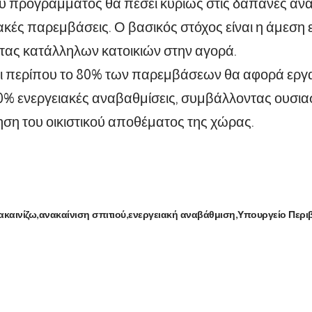
υ προγράμματος θα πέσει κυρίως στις δαπάνες ανακ
ιακές παρεμβάσεις. Ο βασικός στόχος είναι η άμεση 
τας κατάλληλων κατοικιών στην αγορά.
τι περίπου το 80% των παρεμβάσεων θα αφορά εργασ
% ενεργειακές αναβαθμίσεις, συμβάλλοντας ουσια
η του οικιστικού αποθέματος της χώρας.
ακαινίζω
ανακαίνιση σπιτιού
ενεργειακή αναβάθμιση
Υπουργείο Περι