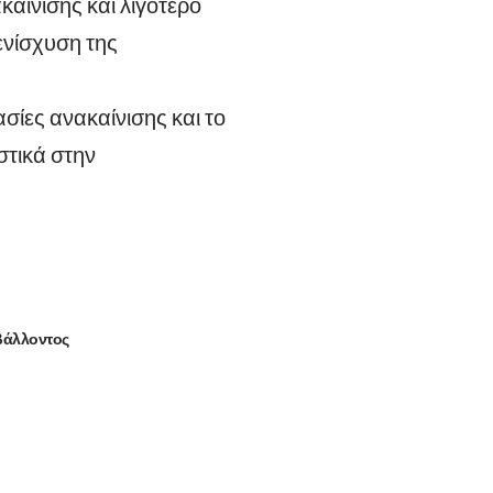
αίνισης και λιγότερο
ενίσχυση της
ίες ανακαίνισης και το
στικά στην
βάλλοντος