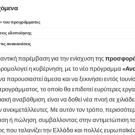
χόμενα
ιά» του προγράμματος
σεις υλοποίησης
ις ανακαινίσεις
αντική παρέμβαση για την ενίσχυση της
προσφορ
ρομολογεί η κυβέρνηση, με το νέο πρόγραμμα
«
Ανα
να παρουσιαστεί άμεσα και να ξεκινήσει εντός Ιουνίο
προγράμματος, το οποίο θα επιδοτεί ευρύτερες εργασ
ιακή αναβάθμιση, είναι να δοθεί νέα πνοή σε χιλιάδ
ανεκμετάλλευτες. Με αυτόν τον τρόπο, περισσότερ
αση ή πώληση, συμβάλλοντας στην αντιμετώπιση το
 που ταλανίζει την Ελλάδα και πολλές ευρωπαϊκέ