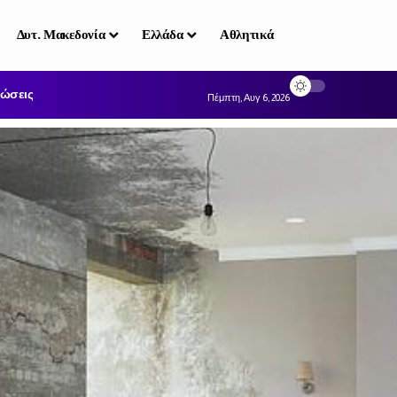
Δυτ. Μακεδονία
Ελλάδα
Αθλητικά
ώσεις
Πέμπτη, Αυγ 6, 2026