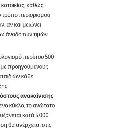
κατοικίας, καθώς,
κό τρόπο περιορισμού
ν, αν και μειώνει
ρω άνοδο των τιμών.
ολογισμό περίπου 500
η με προηγούμενους
 παιδιών κάθε
ξης.
 κόστους ανακαίνισης
,
ενο κύκλο, το ανώτατο
υξάνεται κατά 5.000
τηση θα ανέρχεται στις