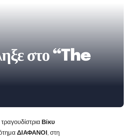
ληξε στο “The
 τραγουδίστρια
Βίκυ
ρότημα
ΔΙΑΦΑΝΟΙ
, στη