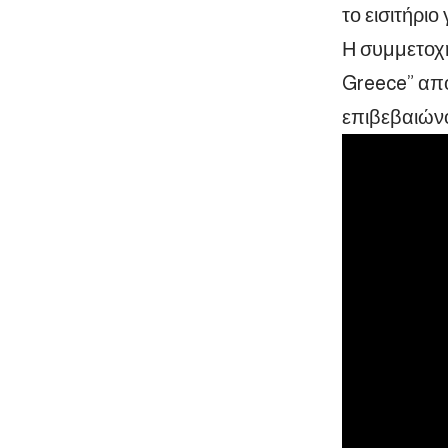
το εισιτήριο
Η συμμετοχή
Greece” απο
επιβεβαιώνο