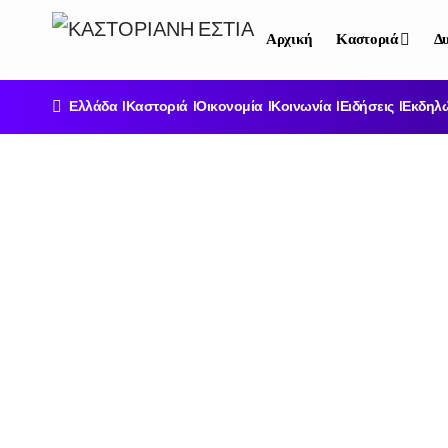
Αρχική
Καστοριά
Δυ
Ελλάδα
Καστοριά
Οικονομία
Κοινωνία
Ειδήσεις
Εκδηλ