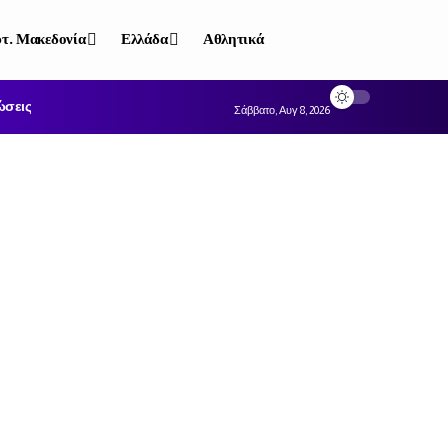
τ. Μακεδονία
Ελλάδα
Αθλητικά
ώσεις
Σάββατο, Αυγ 8, 2026