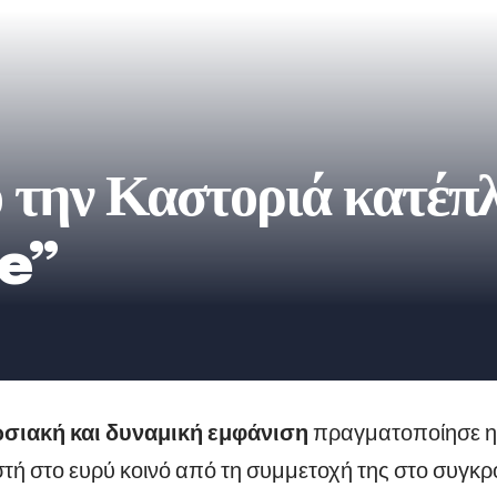
 την Καστοριά κατέπ
e”
σιακή και δυναμική εμφάνιση
πραγματοποίησε η
στή στο ευρύ κοινό από τη συμμετοχή της στο συγκ