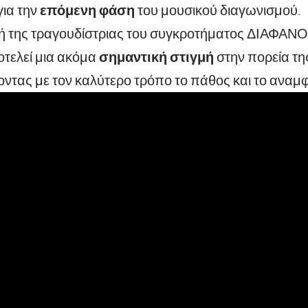
 για την
επόμενη φάση
του μουσικού διαγωνισμού.
 της τραγουδίστριας του συγκροτήματος ΔΙΑΦΑΝΟΙ 
τελεί μια ακόμα
σημαντική στιγμή
στην πορεία τη
ντας με τον καλύτερο τρόπο το πάθος και το αναμφ