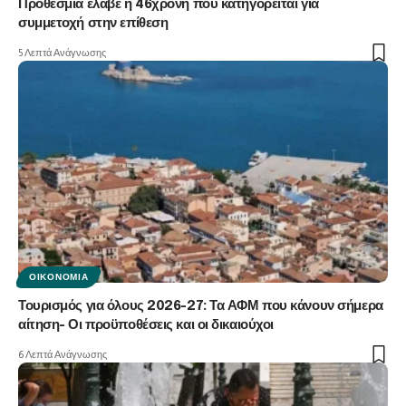
Προθεσμία έλαβε η 46χρονη που κατηγορείται για
συμμετοχή στην επίθεση
5 Λεπτά Ανάγνωσης
ΟΙΚΟΝΟΜΊΑ
Τουρισμός για όλους 2026-27: Τα ΑΦΜ που κάνουν σήμερα
αίτηση- Οι προϋποθέσεις και οι δικαιούχοι
6 Λεπτά Ανάγνωσης