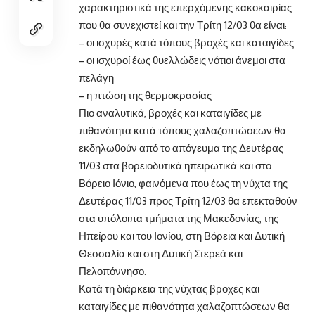
χαρακτηριστικά της επερχόμενης κακοκαιρίας
που θα συνεχιστεί και την Τρίτη 12/03 θα είναι:
– οι ισχυρές κατά τόπους βροχές και καταιγίδες
– οι ισχυροί έως θυελλώδεις νότιοι άνεμοι στα
πελάγη
– η πτώση της θερμοκρασίας
Πιο αναλυτικά, βροχές και καταιγίδες με
πιθανότητα κατά τόπους χαλαζοπτώσεων θα
εκδηλωθούν από το απόγευμα της Δευτέρας
11/03 στα βορειοδυτικά ηπειρωτικά και στο
Βόρειο Ιόνιο, φαινόμενα που έως τη νύχτα της
Δευτέρας 11/03 προς Τρίτη 12/03 θα επεκταθούν
στα υπόλοιπα τμήματα της Μακεδονίας, της
Ηπείρου και του Ιονίου, στη Βόρεια και Δυτική
Θεσσαλία και στη Δυτική Στερεά και
Πελοπόννησο.
Κατά τη διάρκεια της νύχτας βροχές και
καταιγίδες με πιθανότητα χαλαζοπτώσεων θα