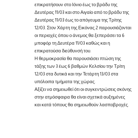
επικρατήσουν στο Ιόνιο έως το βράδυ της
Δευτέρας 11/03 και στο Αιγαίο από το βράδυ της
Δευτέρας 11/03 έως το απόγευμα της Τρίτης
12/03. Στον Χάρτη της Εικόνας 2 παρουσιάζονται
οι περιοχές όπου ο άνεμος θα ξεπεράσει τα 6
μποφόρ τη Δευτέρα 11/03 καθώς και η
επικρατούσα διεύθυνσή του.
Η θερμοκρασία θα παρουσιάσει πτώση της
τάξης των 3 έως 6 βαθμών Κελσίου την Τρίτη
12/03 στα δυτικά και την Τετάρτη 13/03 στα
υπόλοιπα τμήματα της χώρας.
Αξίζει να σημειωθεί ότι οι συγκεντρώσεις σκόνης
στην ατμόσφαιρα θα είναι σχετικά αυξημένες
και κατά τόπους θα σημειωθούν λασποβροχές.