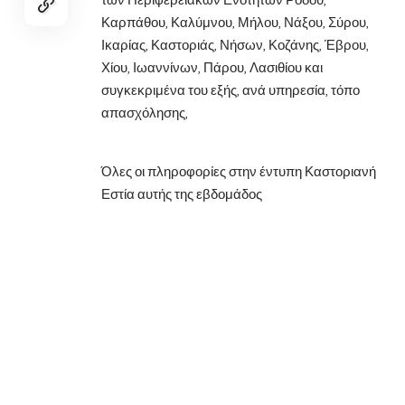
Καρπάθου, Καλύμνου, Μήλου, Νάξου, Σύρου,
Ικαρίας, Καστοριάς, Νήσων, Κοζάνης, Έβρου,
Χίου, Ιωαννίνων, Πάρου, Λασιθίου και
συγκεκριμένα του εξής, ανά υπηρεσία, τόπο
απασχόλησης,
Όλες οι πληροφορίες στην έντυπη Καστοριανή
Εστία αυτής της εβδομάδος