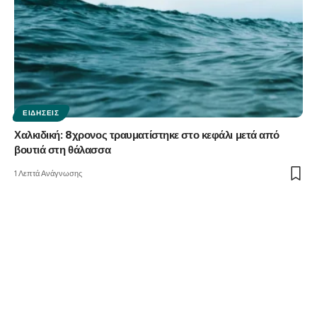
ΕΙΔΉΣΕΙΣ
Χαλκιδική: 8χρονος τραυματίστηκε στο κεφάλι μετά από
βουτιά στη θάλασσα
1 Λεπτά Ανάγνωσης