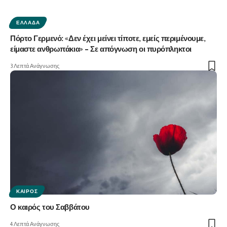
ΕΛΛΆΔΑ
Πόρτο Γερμενό: «Δεν έχει μείνει τίποτε, εμείς περιμένουμε,
είμαστε ανθρωπάκια» – Σε απόγνωση οι πυρόπληκτοι
3 Λεπτά Ανάγνωσης
ΚΑΙΡΌΣ
Ο καιρός του Σαββάτου
4 Λεπτά Ανάγνωσης