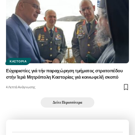
ΚΑΣΤΟΡΙΆ
Εὐχαριστίες γιά τήν παραχώρηση τμήματος στρατοπέδου
στήν Ἱερά Μητρόπολη Καστορίας γιά κοινωφελῆ σκοπό
4 Λεπτά Ανάγνωσης
Δείτε Περισσότερα