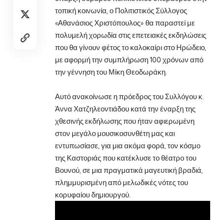
τοπική κοινωνία, ο Πολιτιστικός Σύλλογος
«Αθανάσιος Χριστόπουλος» θα παραστεί με
πολυμελή χορωδία στις επετειακές εκδηλώσεις
που θα γίνουν φέτος το καλοκαίρι στο Ηρώδειο,
με αφορμή την συμπλήρωση 100 χρόνων από
την γέννηση του Μίκη Θεοδωράκη.
Αυτό ανακοίνωσε η πρόεδρος του Συλλόγου κ.
Άννα Χατζηλεοντιάδου κατά την έναρξη της
χθεσινής εκδήλωσης που ήταν αφιερωμένη
στον μεγάλο μουσικοσυνθέτη μας και
εντυπωσίασε, για μια ακόμα φορά, τον κόσμο
της Καστοριάς που κατέκλυσε το θέατρο του
Βουνού, σε μια πραγματικά μαγευτική βραδιά,
πλημμυρισμένη από μελωδικές νότες του
κορυφαίου δημιουργού.