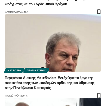
Φράγματος και του Αρδευτικού Βράχου
3 Λεπτά Ανάγνωσης
ΚΑΣΤΟΡΙΆ
ΔΕΛΤΊΑ ΤΎΠΟΥ
Περιφέρεια Δυτικής Μακεδονίας: Εντάχθηκε το έργο της
αποκατάστασης των υποδομών άρδευσης και ύδρευσης
στην Πεντάβρυσο Καστοριάς
1 Λεπτά Ανάγνωσης