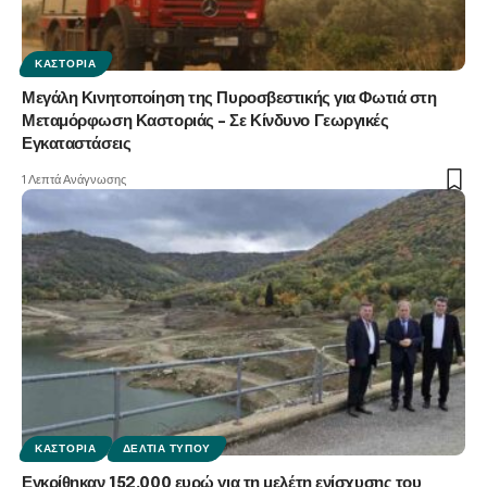
ΚΑΣΤΟΡΙΆ
Μεγάλη Κινητοποίηση της Πυροσβεστικής για Φωτιά στη
Μεταμόρφωση Καστοριάς – Σε Κίνδυνο Γεωργικές
Εγκαταστάσεις
1 Λεπτά Ανάγνωσης
ΚΑΣΤΟΡΙΆ
ΔΕΛΤΊΑ ΤΎΠΟΥ
Εγκρίθηκαν 152.000 ευρώ για τη μελέτη ενίσχυσης του