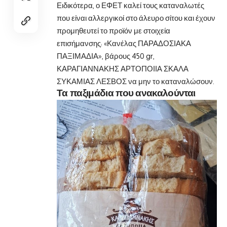
Ειδικότερα, ο ΕΦΕΤ καλεί τους καταναλωτές
που είναι αλλεργικοί στο άλευρο σίτου και έχουν
προμηθευτεί το προϊόν με στοιχεία
επισήμανσης: «Κανέλας ΠΑΡΑΔΟΣΙΑΚΑ
ΠΑΞΙΜΑΔΙΑ», βάρους 450 gr,
ΚΑΡΑΓΙΑΝΝΑΚΗΣ ΑΡΤΟΠΟΙΙΑ ΣΚΑΛΑ
ΣΥΚΑΜΙΑΣ ΛΕΣΒΟΣ να μην το καταναλώσουν.
Τα παξιμάδια που ανακαλούνται