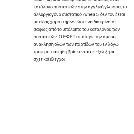
κατάλογο συστατικών στην αγγλική γλώσσα, το
αλλεργιογόνο συστατικό «wheat» δεν τονίζεται
με είδος χαρακτήρων ώστε να διακρίνεται
σαφώς από το υπόλοιπο του καταλόγου των
συστατικών. Ο ΕΦΕΤ απαίτησε την άμεση
ανάκληση όλων των παρτίδων του εν λόγω
τροφίμου και ήδη βρίσκονται σε εξέλιξη οι
σχετικοί έλεγχοι.