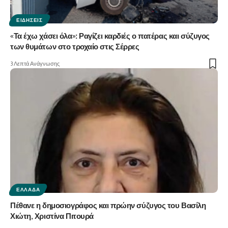
ΕΙΔΉΣΕΙΣ
«Τα έχω χάσει όλα»: Ραγίζει καρδιές ο πατέρας και σύζυγος
των θυμάτων στο τροχαίο στις Σέρρες
3 Λεπτά Ανάγνωσης
ΕΛΛΆΔΑ
Πέθανε η δημοσιογράφος και πρώην σύζυγος του Βασίλη
Χιώτη, Χριστίνα Πιτουρά