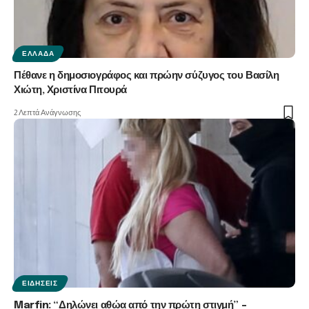
ΕΛΛΆΔΑ
Πέθανε η δημοσιογράφος και πρώην σύζυγος του Βασίλη
Χιώτη, Χριστίνα Πιτουρά
2 Λεπτά Ανάγνωσης
ΕΙΔΉΣΕΙΣ
Marfin: “Δηλώνει αθώα από την πρώτη στιγμή” –