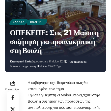
ΕΛΛΆΔΑ
ΠΟΛΙΤΙΚΉ
ΟΠΕΚΕΠΕ: Στις 21 Μαΐου η
συζήτηση για προανακριτική
στη Βουλή
Καστοριανή Εστία
Δημοσιεύτηκε: 14 Μαΐου, 2026
Τελευταία ενημέρωση: 14 Μαΐου, 2026 2:37 μμ
H κυβέρνηση έχει διαμηνύσει πως θα
καταψηφίσει το αίτημα.
Κοινοποίηση
Την άλλη Πέμπτη 21 Μαΐου θα διεξαχθεί στην
Βουλή η συζήτηση των προτάσεων της
αντιπολίτευσης για σύσταση προανακριτικής