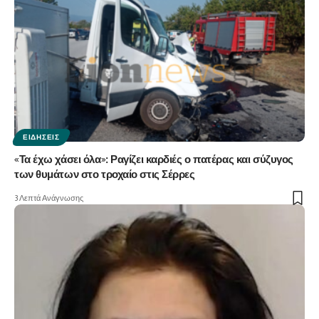
ΕΙΔΉΣΕΙΣ
«Τα έχω χάσει όλα»: Ραγίζει καρδιές ο πατέρας και σύζυγος
των θυμάτων στο τροχαίο στις Σέρρες
3 Λεπτά Ανάγνωσης