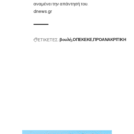
αναμένει την απάντησή του.
dnews.gr
ΕΤΙΚΕΤΕΣ:
βουλή
ΟΠΕΚΕΚΕ
ΠΡΟΑΝΑΚΡΙΤΙΚΗ