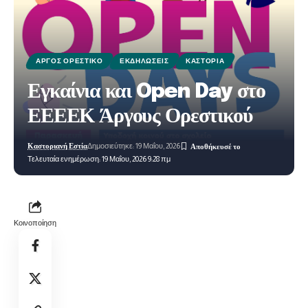
ΆΡΓΟΣ ΟΡΕΣΤΙΚΌ
ΕΚΔΗΛΏΣΕΙΣ
ΚΑΣΤΟΡΙΆ
Εγκαίνια και Open Day στο
ΕΕΕΕΚ Άργους Ορεστικού
Καστοριανή Εστία
Δημοσιεύτηκε: 19 Μαΐου, 2026
Τελευταία ενημέρωση: 19 Μαΐου, 2026 9:28 πμ
Κοινοποίηση