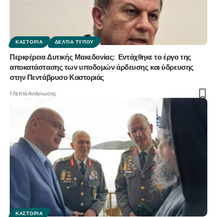
ΚΑΣΤΟΡΙΆ
ΔΕΛΤΊΑ ΤΎΠΟΥ
Περιφέρεια Δυτικής Μακεδονίας: Εντάχθηκε το έργο της
αποκατάστασης των υποδομών άρδευσης και ύδρευσης
στην Πεντάβρυσο Καστοριάς
1 Λεπτά Ανάγνωσης
ΚΑΣΤΟΡΙΆ