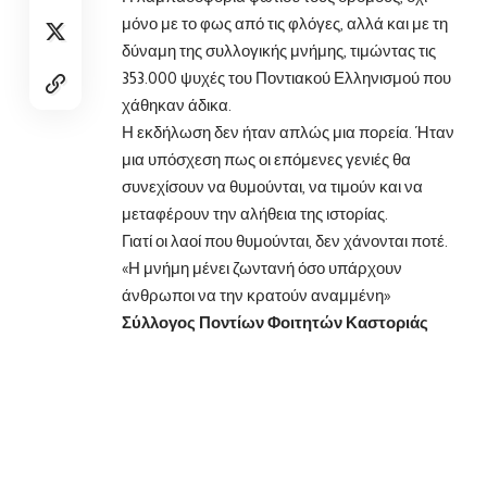
μόνο με το
φως από τις φλόγες, αλλά και με τη
δύναμη της συλλογικής μνήμης, τιμώντας τις
353.000 ψυχές του Ποντιακού Ελληνισμού που
χάθηκαν άδικα.
Η εκδήλωση δεν ήταν απλώς μια πορεία. Ήταν
μια υπόσχεση πως οι επόμενες γενιές θα
συνεχίσουν να θυμούνται, να τιμούν και να
μεταφέρουν την αλήθεια της ιστορίας.
Γιατί οι λαοί που θυμούνται, δεν χάνονται ποτέ.
«Η μνήμη μένει ζωντανή όσο υπάρχουν
άνθρωποι να την κρατούν αναμμένη»
Σύλλογος Ποντίων Φοιτητών Καστοριάς