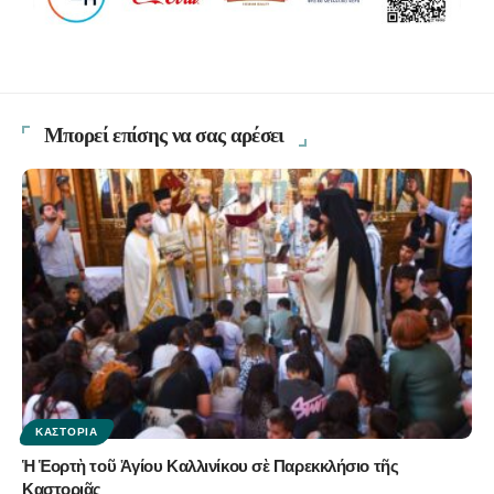
Μπορεί επίσης να σας αρέσει
ΚΑΣΤΟΡΙΆ
Ἡ Ἑορτὴ τοῦ Ἁγίου Καλλινίκου σὲ Παρεκκλήσιο τῆς
Καστοριᾶς