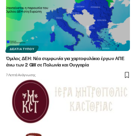
ΔΕΛΤΊΑ ΤΎΠΟΥ
Όμιλος ΔΕΗ: Νέα συμφωνία για χαρτοφυλάκιο έργων ΑΠΕ
άνω των 2 GW σε Πολωνία και Ουγγαρία
7 Λεπτά Ανάγνωσης