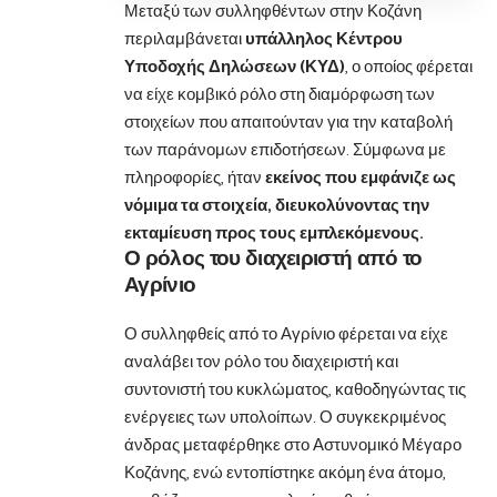
Μεταξύ των συλληφθέντων στην Κοζάνη
περιλαμβάνεται
υπάλληλος Κέντρου
Υποδοχής Δηλώσεων (ΚΥΔ)
, ο οποίος φέρεται
να είχε κομβικό ρόλο στη διαμόρφωση των
στοιχείων που απαιτούνταν για την καταβολή
των παράνομων επιδοτήσεων. Σύμφωνα με
πληροφορίες, ήταν
εκείνος που εμφάνιζε ως
νόμιμα τα στοιχεία, διευκολύνοντας την
εκταμίευση προς τους εμπλεκόμενους.
Ο ρόλος του διαχειριστή από το
Αγρίνιο
Ο συλληφθείς από το Αγρίνιο φέρεται να είχε
αναλάβει τον ρόλο του διαχειριστή και
συντονιστή του κυκλώματος, καθοδηγώντας τις
ενέργειες των υπολοίπων. Ο συγκεκριμένος
άνδρας μεταφέρθηκε στο Αστυνομικό Μέγαρο
Κοζάνης, ενώ εντοπίστηκε ακόμη ένα άτομο,