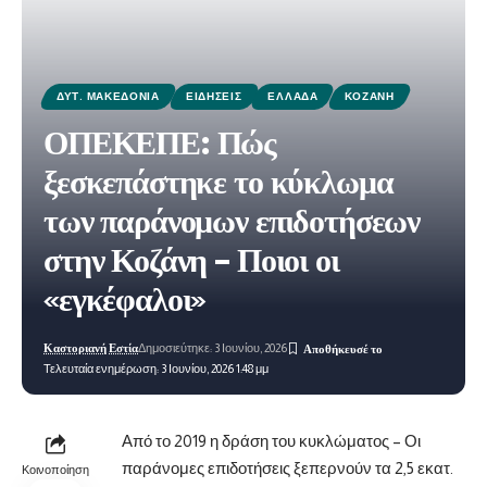
ΔΥΤ. ΜΑΚΕΔΟΝΊΑ
ΕΙΔΉΣΕΙΣ
ΕΛΛΆΔΑ
ΚΟΖΆΝΗ
ΟΠΕΚΕΠΕ: Πώς
ξεσκεπάστηκε το κύκλωμα
των παράνομων επιδοτήσεων
στην Κοζάνη – Ποιοι οι
«εγκέφαλοι»
Καστοριανή Εστία
Δημοσιεύτηκε: 3 Ιουνίου, 2026
Τελευταία ενημέρωση: 3 Ιουνίου, 2026 1:48 μμ
Από το 2019 η δράση του κυκλώματος – Οι
παράνομες επιδοτήσεις ξεπερνούν τα 2,5 εκατ.
Κοινοποίηση