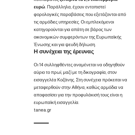
ευρώ
. Παράλληλα, έχουν εντοπιστεί
φορολογικές παραβάσεις που εξετάζονται από
τις αρμόδιες υπηρεσίες. Οι εμπλεκόμενοι
κατηγορούνται για απάτη σε βάρος των
οικονομικών συμφερόντων της Ευρωπαϊκής
Ένωσης και για ψευδή δήλωση.
Η συνέχεια της έρευνας
Οι 14 συλληφθέντες αναμένεται να οδηγηθούν
αύριο το πρωί, μαζί με τη δικογραφία, στον
εισαγγελέα Κοζάνης. Στη συνέχεια πρόκειται να
μεταφερθούν στην Αθήνα, καθώς αρμόδια να
αποφασίσει για την προφυλάκισή τους είναι η
ευρωπαϊκή εισαγγελία.
tanea.gr