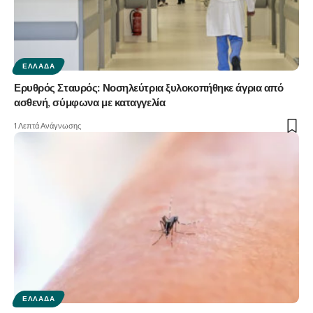
ΕΛΛΆΔΑ
Ερυθρός Σταυρός: Νοσηλεύτρια ξυλοκοπήθηκε άγρια από
ασθενή, σύμφωνα με καταγγελία
1 Λεπτά Ανάγνωσης
ΕΛΛΆΔΑ