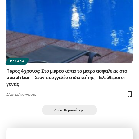
ΕΛΛΆΔΑ
Πάρος 4χρονος: Στο μικροσκόπιο τα μέτρα ασφαλείας στο
beach bar – Στον εισαγγελέα ο ιδιοκτήτης – Ελεύθεροι οι
γονείς
2 Λεπτά Ανάγνωσης
Δείτε Περισσότερα