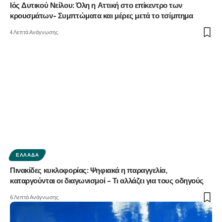
Ιός Δυτικού Νείλου: Όλη η Αττική στο επίκεντρο των
κρουσμάτων- Συμπτώματα και μέρες μετά το τσίμπημα
4 Λεπτά Ανάγνωσης
ΕΛΛΆΔΑ
Πινακίδες κυκλοφορίας: Ψηφιακά η παραγγελία,
καταργούνται οι διαγωνισμοί – Τι αλλάζει για τους οδηγούς
6 Λεπτά Ανάγνωσης