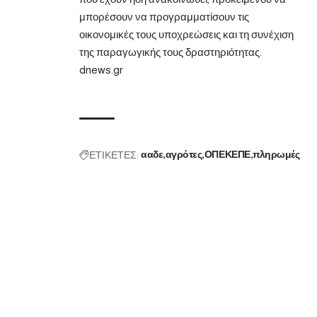
μπορέσουν να προγραμματίσουν τις
οικονομικές τους υποχρεώσεις και τη συνέχιση
της παραγωγικής τους δραστηριότητας.
dnews.gr
ΕΤΙΚΕΤΕΣ:
ααδε
αγρότες
ΟΠΕΚΕΠΕ
πληρωμές