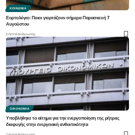
ΚΟΙΝΩΝΊΑ
Εορτολόγιο: Ποιοι γιορτάζουν σήμερα Παρασκευή 7
Αυγούστου
0 Λεπτά Ανάγνωσης
ΟΙΚΟΝΟΜΊΑ
Υποβλήθηκε το αίτημα για την ενεργοποίηση της ρήτρας
διαφυγής στην ενεργειακή ανθεκτικότητα
2 Λεπτά Ανάγνωσης