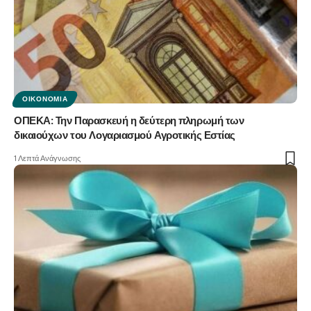
ΟΙΚΟΝΟΜΊΑ
ΟΠΕΚΑ: Την Παρασκευή η δεύτερη πληρωμή των
δικαιούχων του Λογαριασμού Αγροτικής Εστίας
1 Λεπτά Ανάγνωσης