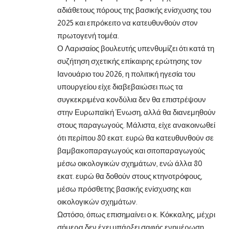
αδιάθετους πόρους της βασικής ενίσχυσης του
2025 και επρόκειτο να κατευθυνθούν στον
πρωτογενή τομέα.
Ο Λαρισαίος βουλευτής υπενθυμίζει ότι κατά τη
συζήτηση σχετικής επίκαιρης ερώτησης τον
Ιανουάριο του 2026, η πολιτική ηγεσία του
υπουργείου είχε διαβεβαιώσει πως τα
συγκεκριμένα κονδύλια δεν θα επιστρέψουν
στην Ευρωπαϊκή Ένωση, αλλά θα διανεμηθούν
στους παραγωγούς. Μάλιστα, είχε ανακοινωθεί
ότι περίπου 80 εκατ. ευρώ θα κατευθυνθούν σε
βαμβακοπαραγωγούς και σιτοπαραγωγούς
μέσω οικολογικών σχημάτων, ενώ άλλα 80
εκατ. ευρώ θα δοθούν στους κτηνοτρόφους,
μέσω πρόσθετης βασικής ενίσχυσης και
οικολογικών σχημάτων.
Ωστόσο, όπως επισημαίνει ο κ. Κόκκαλης, μέχρι
σήμερα δεν έχει υπάρξει σαφής ενημέρωση