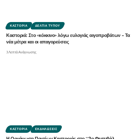
ΚΑΣΤΟΡΙΆ
ΔΕΛΤΊΑ ΤΎΠΟΥ
Καστοριά: Στο «κόκκινο» λόγω ευλογιάς αιγοπροβάτων – Τα
νέα μέτρα και οι απαγορεύσεις
3 Λεπτά Ανάγνωσης
ΚΑΣΤΟΡΙΆ
ΕΚΔΗΛΏΣΕΙΣ