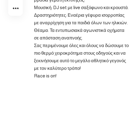
Μουσική: DJ set με live σαξόφωνο και κρουστά.
Δραστηριότητες: Εναέρια γέφυρα ισορροπίας
με αναρρίχηση για τα παιδιά όλων των ηλικιών.
Θέαμα: Τα εντυπωσιακά αγωνιστικά οχήματα
σε απόσταση αναπνοής.
Σας περιμένουμε όλες και όλους να δώσουμε το
πιο θερμό χειροκρότημα στους οδηγούς και να
ξεκινήσουμε αυτό το μεγάλο αθλητικό γεγονός
με τον καλύτερο τρόπο!
Race is on!