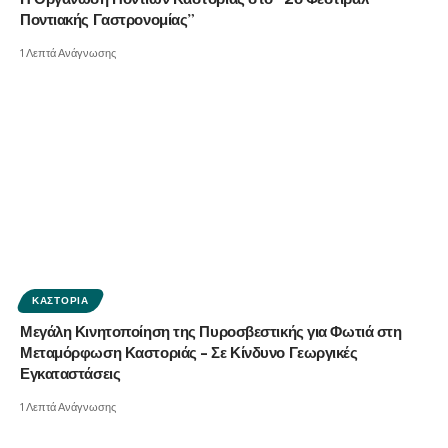
Η Οργάνωση Ποντίων Καστοριάς στο “2ο Φεστιβάλ
Ποντιακής Γαστρονομίας”
1 Λεπτά Ανάγνωσης
ΚΑΣΤΟΡΙΆ
Μεγάλη Κινητοποίηση της Πυροσβεστικής για Φωτιά στη
Μεταμόρφωση Καστοριάς – Σε Κίνδυνο Γεωργικές
Εγκαταστάσεις
1 Λεπτά Ανάγνωσης