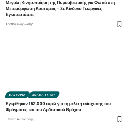
Μεγάλη Κινητοποίηση της Πυροσβεστικής για Φωτιά στη
Μεταμόρφωση Καστοριάς – Σε Κίνδυνο Γεωργικές
Εγκαταστάσεις
1 Λεπτά Ανάγνωσης
ΚΑΣΤΟΡΙΆ
ΔΕΛΤΊΑ ΤΎΠΟΥ
Εγκρίθηκαν 152.000 ευρώ για τη μελέτη ενίσχυσης του
Φράγματος και του Αρδευτικού Βράχου
3 Λεπτά Ανάγνωσης