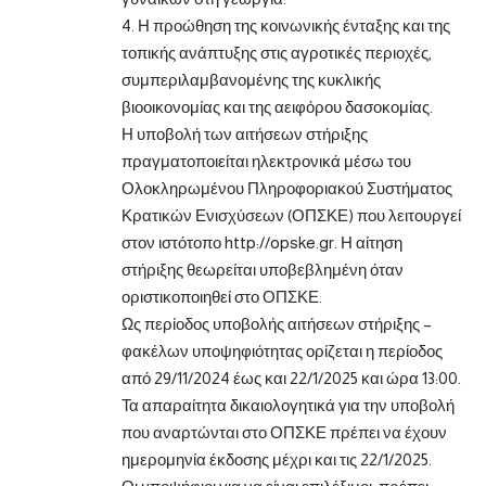
4. Η προώθηση της κοινωνικής ένταξης και της
τοπικής ανάπτυξης στις αγροτικές περιοχές,
συμπεριλαμβανομένης της κυκλικής
βιοοικονομίας και της αειφόρου δασοκομίας.
Η υποβολή των αιτήσεων στήριξης
πραγματοποιείται ηλεκτρονικά μέσω του
Ολοκληρωμένου Πληροφοριακού Συστήματος
Κρατικών Ενισχύσεων (ΟΠΣΚΕ) που λειτουργεί
στον ιστότοπο
http://opske.gr
. Η αίτηση
στήριξης θεωρείται υποβεβλημένη όταν
οριστικοποιηθεί στο ΟΠΣΚΕ.
Ως περίοδος υποβολής αιτήσεων στήριξης –
φακέλων υποψηφιότητας ορίζεται η περίοδος
από 29/11/2024 έως και 22/1/2025 και ώρα 13:00.
Τα απαραίτητα δικαιολογητικά για την υποβολή
που αναρτώνται στο ΟΠΣΚΕ πρέπει να έχουν
ημερομηνία έκδοσης μέχρι και τις 22/1/2025.