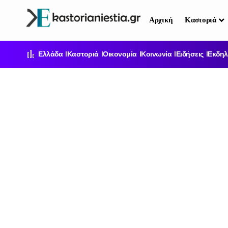
Αρχική
Καστοριά
Ελλάδα
Καστοριά
Οικονομία
Κοινωνία
Ειδήσεις
Εκδηλ