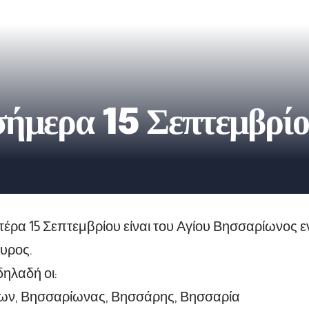
 σήμερα 15 Σεπτεμβρί
έρα 15 Σεπτεμβρίου είναι του Αγίου Βησσαρίωνος εν
υρος.
δηλαδή οι:
ων, Βησσαρίωνας, Βησσάρης, Βησσαρία