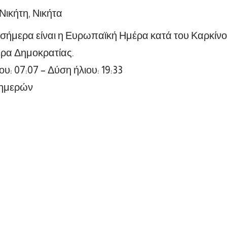
 Νικήτη, Νικήτα
ήμερα είναι η Ευρωπαϊκή Ημέρα κατά του Καρκίνου
έρα Δημοκρατίας.
υ: 07:07 – Δύση ήλιου: 19:33
 ημερών