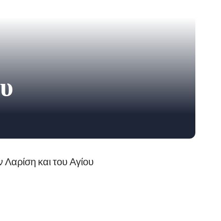
ου
 Λαρίση και του Αγίου