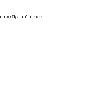
 του Προστάτη και η