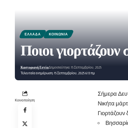
ΕΛΛΆΔΑ
ΚΟΙΝΩΝΊΑ
Ποιοι γιορτάζουν
Καστοριανή Εστία
Δημοσιεύτηκε: 15 Σεπτεμβρίου, 2025
Τελευταία ενημέρωση: 15 Σεπτεμβρίου, 2025 6:13 πμ
Σήμερα Δευτ
Κοινοποίηση
Νικήτα μάρτ
Γιορτάζουν 
Βησσαρί