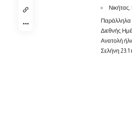
Νικήτας,
Παράλληλα σ
Διεθνής Ημ
Ανατολή ήλιο
Σελήνη 23.1