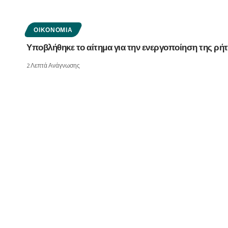
ΟΙΚΟΝΟΜΊΑ
Υποβλήθηκε το αίτημα για την ενεργοποίηση της ρήτ
2 Λεπτά Ανάγνωσης