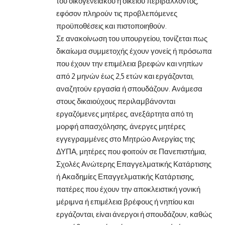
του οικογενειακού ή οικείου περιβάλλοντος,
εφόσον πληρούν τις προβλεπόμενες
προϋποθέσεις και πιστοποιηθούν.
Σε ανακοίνωση του υπουργείου, τονίζεται πως
δικαίωμα συμμετοχής έχουν γονείς ή πρόσωπα
που έχουν την επιμέλεια βρεφών και νηπίων
από 2 μηνών έως 2,5 ετών και εργάζονται,
αναζητούν εργασία ή σπουδάζουν. Ανάμεσα
στους δικαιούχους περιλαμβάνονται
εργαζόμενες μητέρες, ανεξάρτητα από τη
μορφή απασχόλησης, άνεργες μητέρες
εγγεγραμμένες στο Μητρώο Ανεργίας της
ΔΥΠΑ, μητέρες που φοιτούν σε Πανεπιστήμια,
Σχολές Ανώτερης Επαγγελματικής Κατάρτισης
ή Ακαδημίες Επαγγελματικής Κατάρτισης,
πατέρες που έχουν την αποκλειστική γονική
μέριμνα ή επιμέλεια βρέφους ή νηπίου και
εργάζονται, είναι άνεργοι ή σπουδάζουν, καθώς