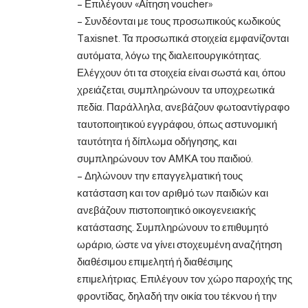
– Επιλέγουν «Αίτηση voucher»
– Συνδέονται με τους προσωπικούς κωδικούς
Taxisnet. Τα προσωπικά στοιχεία εμφανίζονται
αυτόματα, λόγω της διαλειτουργικότητας.
Ελέγχουν ότι τα στοιχεία είναι σωστά και, όπου
χρειάζεται, συμπληρώνουν τα υποχρεωτικά
πεδία. Παράλληλα, ανεβάζουν φωτοαντίγραφο
ταυτοποιητικού εγγράφου, όπως αστυνομική
ταυτότητα ή δίπλωμα οδήγησης, και
συμπληρώνουν τον ΑΜΚΑ του παιδιού.
– Δηλώνουν την επαγγελματική τους
κατάσταση και τον αριθμό των παιδιών και
ανεβάζουν πιστοποιητικό οικογενειακής
κατάστασης. Συμπληρώνουν το επιθυμητό
ωράριο, ώστε να γίνει στοχευμένη αναζήτηση
διαθέσιμου επιμελητή ή διαθέσιμης
επιμελήτριας. Επιλέγουν τον χώρο παροχής της
φροντίδας, δηλαδή την οικία του τέκνου ή την