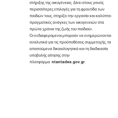
στήριξης της οικογένειας. Δίνει στους γονείς
περισσότερες επιλογές για τη φροντίδα των
παιδιών τους, στηρίζει την εργασία και καλύπτει
πραγματικές ανάγκες των οικογενειών στα
πρώτα χρόνια της ζωής του παιδιού».
Οι ενδιαφερόμενοι μπορούν να ενημερώνονται
αναλυτικά για τις προϋποθέσεις συμμετοχής, τα
απαιτούμενα δικαιολογητικά και τη διαδικασία
υποβολής αίτησης στην
πλατφόρμα
ntantades.gov.gr
.